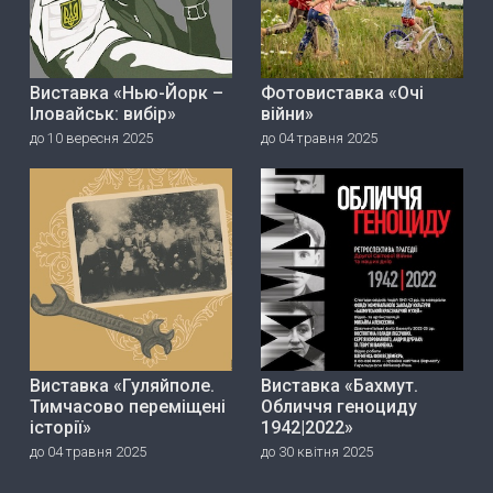
Виставка «Нью-Йорк –
Фотовиставка «Очі
Іловайськ: вибір»
війни»
до 10 вересня 2025
до 04 травня 2025
Виставка «Гуляйполе.
Виставка «Бахмут.
Тимчасово переміщені
Обличчя геноциду
історії»
1942|2022»
до 04 травня 2025
до 30 квітня 2025