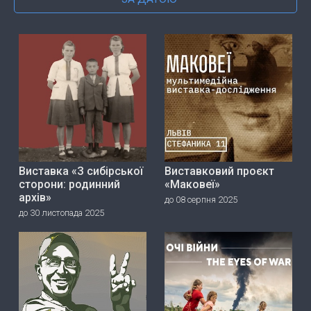
Виставка «З сибірської
Виставковий проєкт
сторони: родинний
«Маковеї»
архів»
до 08 серпня 2025
до 30 листопада 2025