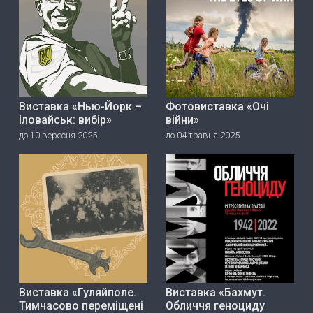
Виставка «Нью-Йорк –
Фотовиставка «Очі
Іловайськ: вибір»
війни»
до 10 вересня 2025
до 04 травня 2025
Виставка «Гуляйполе.
Виставка «Бахмут.
Тимчасово переміщені
Обличчя геноциду