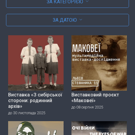
ЗА КАТЕГОРІЄЮ
ЗА ДАТОЮ
Виставка «З сибірської
Виставковий проєкт
сторони: родинний
«Маковеї»
архів»
до 08 серпня 2025
до 30 листопада 2025