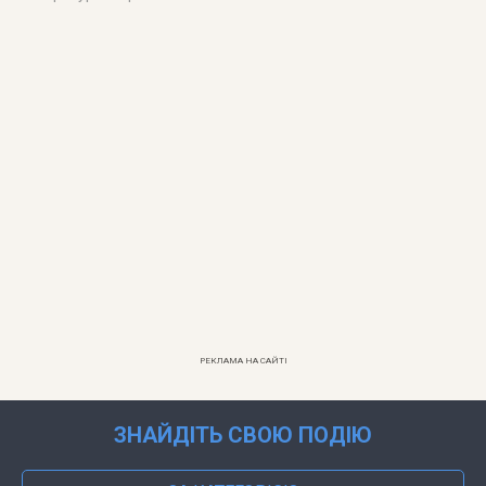
РЕКЛАМА НА САЙТІ
ЗНАЙДІТЬ СВОЮ ПОДІЮ