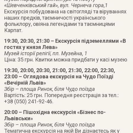
«Шевченківський гай», вул. Чернеча гора,1
Екскурсія побудована на світогляді та віруваннях
наших предків, таємничості українського
фольклору, овіяна легендами та таємницями
Карпат.
19:30, 20:30, 21:30 – Екскурсія підземеллями «В
гостях у князя Лева»
Музей історії релігії, пл. Музейна, 1
Ціна: 35 грн. Квитки можна придбати у касі музею
19:30, 20:00, 20:30, 21:00, 21:30, 22:00, 22:30,
23:00 – Оглядова екскурсія на Чудо Поїзді
«Вечірній Львів»
Збір – площа Ринок, біля Чудо поїзда
Вартість: 25 грн. Попередня реєстрація за тел.:
+38 (050) 241-92-46.
20:00 – Пішохідна екскурсія «Бізнес по-
Львівськи»
Збір – площа Ринок, біля Чудо поїзда
Тематична екскурсія на якій Ви дізнаєтесь як у