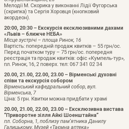
Мелодії М. Скорика у виконанні Лідії Фугорська
(скрипка) та Сергія Хоровця (кнопковий
акордеон).
20:00, 20:30 – Екскурсія ексклюзивними дахами
«Львів – ближче НЕБА»
Місце зустрічі – площа Ринок, 16
Вартість: попередній продаж квитків – 55 грн/ос.
Перед початком туру – 75 грн/ос. попередня
реєстрація та продаж квитків: офіс «Кумпель-тур»,
пл. Ринок, 16, 2 поверх. тел: 067 341 02 34
20.00, 21.00, 22.00, 23.00 – Вірменські духовні
співи та екскурсія собором
Вірменський кафедральний собор, вул.
Вірменська, 7
Ціна: 5 грн. Квитки можна придбати у храмі
20.00, 21.00, 22.00, 23.00 – Ексклюзивна вистава
“Приворотне зілля Айкі Шоенштайна”
пл. Соборна, 1, поблизу пам’ятника Данилу
Галицькому, Музей «Таємна аптека»