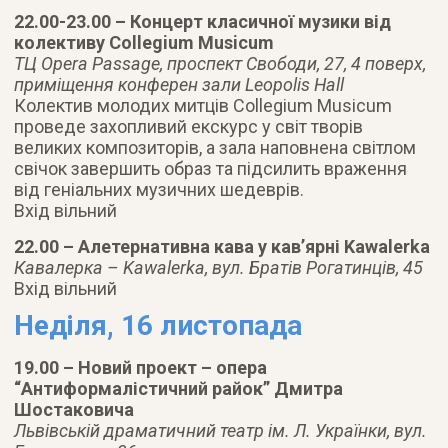
22.00-23.00 – Концерт класичної музики від
колективу Collegium Musicum
ТЦ Opera Passage, проспект Свободи, 27, 4 поверх,
приміщення конферен зали Leopolis Hall
Колектив молодих митців Collegium Musicum
проведе захопливий екскурс у світ творів
великих композиторів, а зала наповнена світлом
свічок завершить образ та підсилить враження
від геніальних музичних шедеврів.
Вхід вільний
22.00 – Алетернативна кава у кав’ярні Kawalerka
Кавалерка – Kawalerka, вул. Братів Рогатинців, 45
Вхід вільний
Неділя, 16 листопада
19.00 – Новий проект – опера
“Антиформалістичний райок” Дмитра
Шостаковича
Львівській драматичний театр ім. Л. Українки, вул.