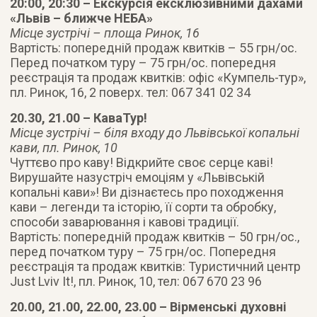
20:00, 20:30 – Екскурсія ексклюзивними дахами
«Львів – ближче НЕБА»
Місце зустрічі – площа Ринок, 16
Вартість: попередній продаж квитків – 55 грн/ос.
Перед початком туру – 75 грн/ос. попередня
реєстрація та продаж квитків: офіс «Кумпель-тур»,
пл. Ринок, 16, 2 поверх. тел: 067 341 02 34
20.30, 21.00 – КаваТур!
Місце зустрічі – біля входу до Львівської копальні
кави, пл. Ринок, 10
Чуттєво про каву! Відкрийте своє серце каві!
Вирушайте назустріч емоціям у «Львівській
копальні кави»! Ви дізнаєтесь про походження
кави – легенди та історію, її сорти та обробку,
способи заварювання і кавові традиції.
Вартість: попередній продаж квитків – 50 грн/ос.,
перед початком туру – 75 грн/ос. Попередня
реєстрація та продаж квитків: Туристичний центр
Just Lviv It!, пл. Ринок, 10, тел: 067 670 23 96
20.00, 21.00, 22.00, 23.00 – Вірменські духовні