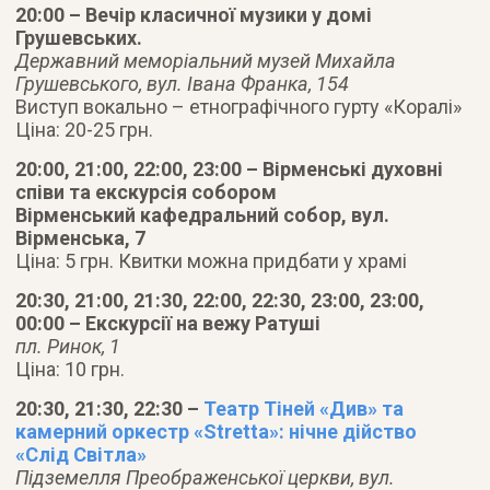
20:00 – Вечір класичної музики у домі
Грушевських.
Державний меморіальний музей Михайла
Грушевського, вул. Івана Франка, 154
Виступ вокально – етнографічного гурту «Коралі»
Ціна: 20-25 грн.
20:00, 21:00, 22:00, 23:00 – Вірменські духовні
співи та екскурсія собором
Вірменський кафедральний собор, вул.
Вірменська, 7
Ціна: 5 грн. Квитки можна придбати у храмі
20:30, 21:00, 21:30, 22:00, 22:30, 23:00, 23:00,
00:00 – Екскурсії на вежу Ратуші
пл. Ринок, 1
Ціна: 10 грн.
20:30, 21:30, 22:30 –
Театр Тіней «Див» та
камерний оркестр «Stretta»: нічне дійство
«Слід Світла»
Підземелля Преображенської церкви, вул.