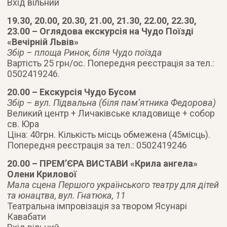
Вхід вільний
19.30, 20.00, 20.30, 21.00, 21.30, 22.00, 22.30,
23.00 – Оглядова екскурсія на Чудо Поїзді
«Вечірній Львів»
Збір – площа Ринок, біля Чудо поїзда
Вартість 25 грн/ос. Попередня реєстрація за тел.:
0502419246.
20.00 – Екскурсія Чудо Бусом
Збір – вул. Підвальна (біля пам’ятника Федорова)
Великий центр + Личаківське кладовище + собор
св. Юра
Ціна: 40грн. Кількість місць обмежена (45місць).
Попередня реєстрація за тел.: 0502419246
20.00 – ПРЕМ’ЄРА ВИСТАВИ «Крила ангела»
Олени Крилової
Мала сцена Першого українського театру для дітей
та юнацтва, вул. Гнатюка, 11
Театральна імпровізація за твором Ясунарі
Кавабати