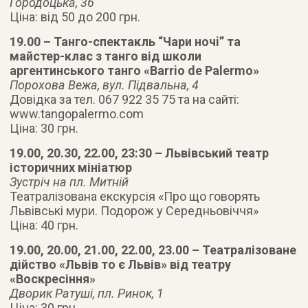
Городоцька, 36
Ціна: від 50 до 200 грн.
19.00 – Танго-спектакль “Чари ночi” та
майстер-клас з танго від школи
аргентинського танго «Barrio de Palermo»
Порохова Вежа, вул. Підвальна, 4
Довідка за тел. 067 922 35 75 та на сайті:
www.tangopalermo.com
Ціна: 30 грн.
19.00, 20.30, 22.00, 23:30 – Львівський театр
історичних мініатюр
Зустріч на пл. Митній
Театралізована екскурсія «Про що говорять
Львівські мури. Подорож у Середньовіччя»
Ціна: 40 грн.
19.00, 20.00, 21.00, 22.00, 23.00 – Театралізоване
дійство «Львів то є Львів» від театру
«Воскресіння»
Дворик Ратуші, пл. Ринок, 1
Ціна: 30 грн.