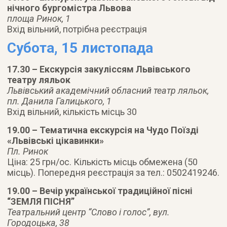
нічного бургомістра Львова
площа Ринок, 1
Вхід вільний, потрібна реєстрація
Субота, 15 листопада
17.30 – Екскурсія закуліссям Львівського
театру ляльок
Львівський академічний обласний театр ляльок,
пл. Данила Галицького, 1
Вхід вільний, кількість місць 30
19.00 – Тематична екскурсія на Чудо Поїзді
«Львівські цікавинки»
Пл. Ринок
Ціна: 25 грн/ос. Кількість місць обмежена (50
місць). Попередня реєстрація за тел.: 0502419246.
19.00 – Вечір української традиційної пісні
“ЗЕМЛЯ ПІСНЯ”
Театральний центр “Слово і голос”, вул.
Городоцька, 38