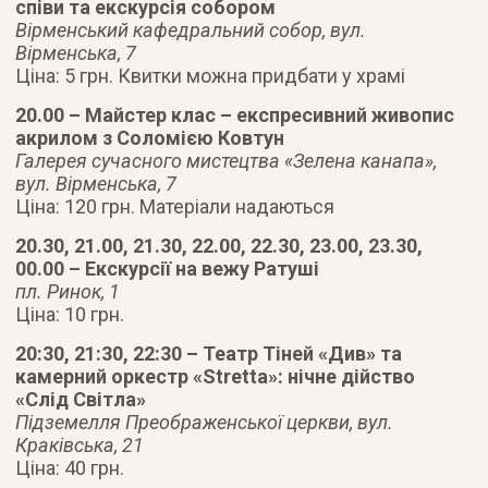
співи та екскурсія собором
Вірменський кафедральний собор, вул.
Вірменська, 7
Ціна: 5 грн. Квитки можна придбати у храмі
20.00 – Майстер клас – експресивний живопис
акрилом з Cоломією Ковтун
Галерея сучасного мистецтва «Зелена канапа»,
вул. Вірменська, 7
Ціна: 120 грн. Матеріали надаються
20.30, 21.00, 21.30, 22.00, 22.30, 23.00, 23.30,
00.00 – Екскурсії на вежу Ратуші
пл. Ринок, 1
Ціна: 10 грн.
20:30, 21:30, 22:30 – Театр Тіней «Див» та
камерний оркестр «Stretta»: нічне дійство
«Слід Світла»
Підземелля Преображенської церкви, вул.
Краківська, 21
Ціна: 40 грн.