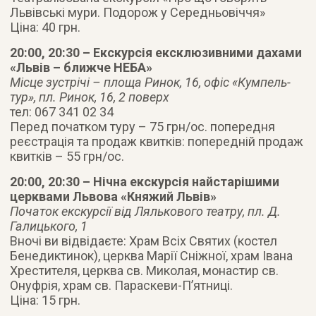
Львівські мури. Подорож у Середньовіччя»
Ціна: 40 грн.
20:00, 20:30 – Екскурсія ексклюзивними дахами
«Львів – ближче НЕБА»
Місце зустрічі – площа Ринок, 16, офіс «Кумпель-
тур», пл. Ринок, 16, 2 поверх
тел: 067 341 02 34
Перед початком туру – 75 грн/ос. попередня
реєстрація та продаж квитків: попередній продаж
квитків – 55 грн/ос.
20:00, 20:30 – Нічна екскурсія найстарішими
церквами Львова «Княжий Львів»
Початок екскурсії від Лялькового театру, пл. Д.
Галицького, 1
Вночі ви відвідаєте: Храм Всіх Святих (костел
Бенедиктинок), церква Марії Сніжної, храм Івана
Хрестителя, церква св. Миколая, монастир св.
Онуфрія, храм св. Параскеви-П’ятниці.
Ціна: 15 грн.