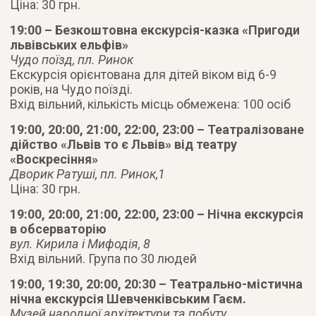
Ціна: 30 грн.
19:00 – Безкоштовна екскурсія-казка «Пригоди
львівських ельфів»
Чудо поїзд, пл. Ринок
Екскурсія орієнтована для дітей віком від 6-9
років, на Чудо поїзді.
Вхід вільний, кількість місць обмежена: 100 осіб
19:00, 20:00, 21:00, 22:00, 23:00 – Театралізоване
дійство «Львів то є Львів» від театру
«Воскресіння»
Дворик Ратуші, пл. Ринок,1
Ціна: 30 грн.
19:00, 20:00, 21:00, 22:00, 23:00 – Нічна екскурсія
в обсерваторію
вул. Кирила і Мифодія, 8
Вхід вільний. Група по 30 людей
19:00, 19:30, 20:00, 20:30 – Театрально-містична
нічна екскурсія Шевченківським Гаєм.
Музей народної архітектури та побуту