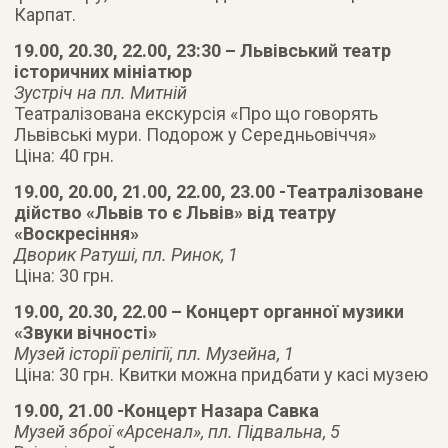
Карпат.
19.00, 20.30, 22.00, 23:30 – Львівський театр
історичних мініатюр
Зустріч на пл. Митній
Театралізована екскурсія «Про що говорять
Львівські мури. Подорож у Середньовіччя»
Ціна: 40 грн.
19.00, 20.00, 21.00, 22.00, 23.00 -Театралізоване
дійство «Львів то є Львів» від театру
«Воскресіння»
Дворик Ратуші, пл. Ринок, 1
Ціна: 30 грн.
19.00, 20.30, 22.00 – Концерт органної музики
«Звуки вічності»
Музей історії релігії, пл. Музейна, 1
Ціна: 30 грн. Квитки можна придбати у касі музею
19.00, 21.00 -Концерт Назара Савка
Музей зброї «Арсенал», пл. Підвальна, 5