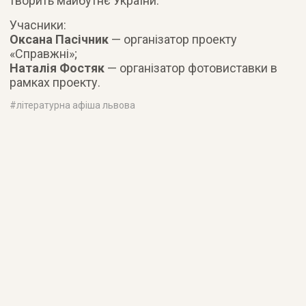
творить майбутнє України.
Учасники:
Оксана Пасічник
— організатор проекту
«Справжні»;
Наталія Фостяк
— організатор фотовиставки в
рамках проекту.
#
літературна афіша львова