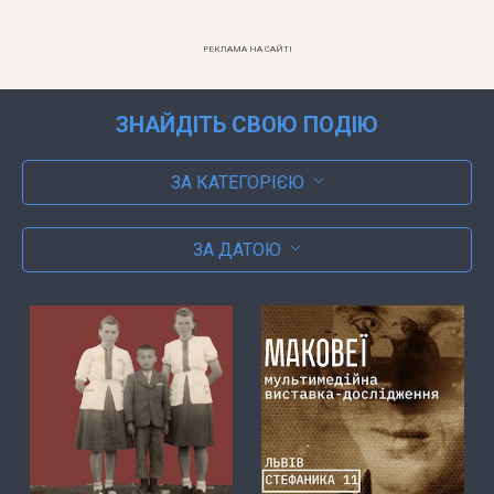
РЕКЛАМА НА САЙТІ
ЗНАЙДІТЬ СВОЮ ПОДІЮ
ЗА КАТЕГОРІЄЮ
ЗА ДАТОЮ