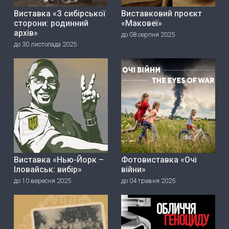
Виставка «З сибірської
Виставковий проєкт
сторони: родинний
«Маковеї»
архів»
до 08 серпня 2025
до 30 листопада 2025
Виставка «Нью-Йорк –
Фотовиставка «Очі
Іловайськ: вибір»
війни»
до 10 вересня 2025
до 04 травня 2025