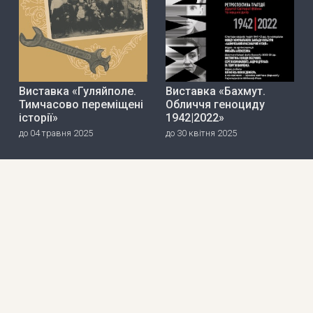
Виставка «Гуляйполе.
Виставка «Бахмут.
Тимчасово переміщені
Обличчя геноциду
історії»
1942|2022»
до 04 травня 2025
до 30 квітня 2025