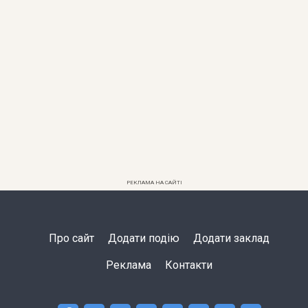
РЕКЛАМА НА САЙТІ
Про сайт
Додати подію
Додати заклад
Реклама
Контакти