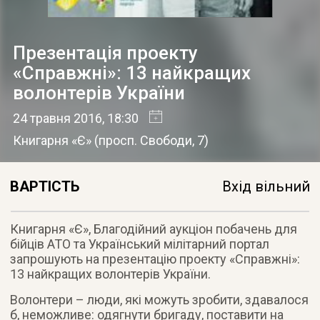
Презентація проекту
«Справжні»: 13 найкращих
волонтерів України
24 травня 2016
, 18:30
Книгарня «Є»
(
просп. Свободи, 7
)
ВАРТІСТЬ
Вхід вільний
Книгарня «Є», Благодійний аукціон побачень для
бійців АТО та Український мілітарний портал
запрошують на презентацію проекту «Справжні»:
13 найкращих волонтерів України.
Волонтери – люди, які можуть зробити, здавалося
б, неможливе: одягнути бригаду, поставити на