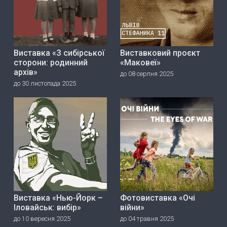
Виставка «З сибірської
Виставковий проєкт
сторони: родинний
«Маковеї»
архів»
до 08 серпня 2025
до 30 листопада 2025
Виставка «Нью-Йорк –
Фотовиставка «Очі
Іловайськ: вибір»
війни»
до 10 вересня 2025
до 04 травня 2025