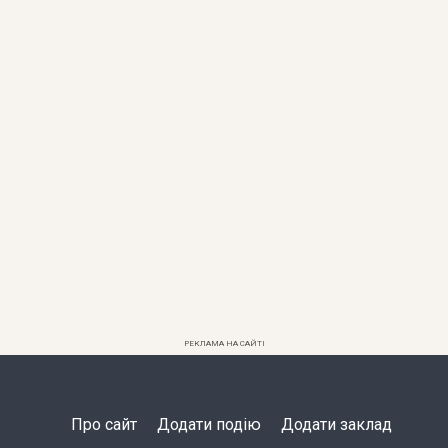
РЕКЛАМА НА САЙТІ
Про сайт
Додати подію
Додати заклад