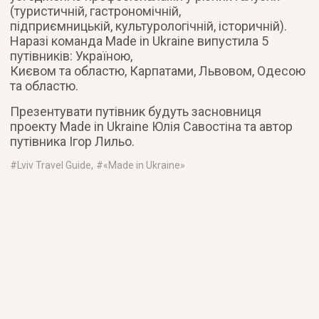
(туристичній, гастрономічній,
підприємницькій, культурологічній, історичній).
Наразі команда Made in Ukraine випустила 5
путівників: Україною,
Києвом та областю, Карпатами, Львовом, Одесою
та областю.
Презентувати путівник будуть засновниця
проекту Made in Ukraine Юлія Савостіна та автор
путівника Ігор Лильо.
#
Lviv Travel Guide
, #
«Made in Ukraine»