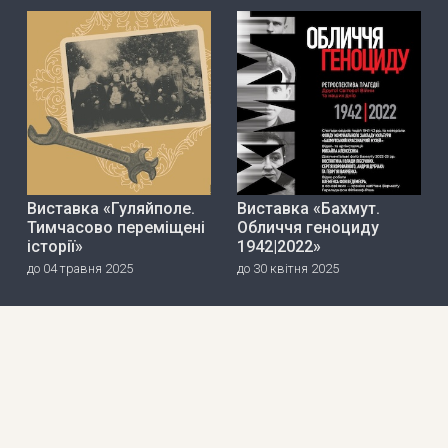
Виставка «Гуляйполе.
Виставка «Бахмут.
Тимчасово переміщені
Обличчя геноциду
історії»
1942|2022»
до 04 травня 2025
до 30 квітня 2025