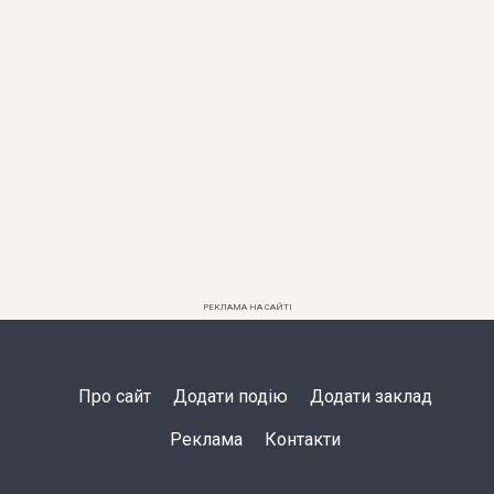
РЕКЛАМА НА САЙТІ
Про сайт
Додати подію
Додати заклад
Реклама
Контакти