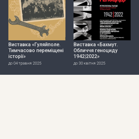
Виставка «Гуляйполе.
Виставка «Бахмут.
Тимчасово переміщені
Обличчя геноциду
історії»
1942|2022»
до 04 травня 2025
до 30 квітня 2025