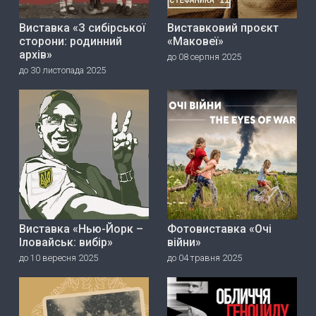
Виставка «З сибірської
Виставковий проєкт
сторони: родинний
«Маковеї»
архів»
до 08 серпня 2025
до 30 листопада 2025
Виставка «Нью-Йорк –
Фотовиставка «Очі
Іловайськ: вибір»
війни»
до 10 вересня 2025
до 04 травня 2025