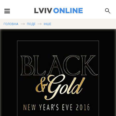
ПОДІЇ
ГОЛОВНА
ПОДІЇ
ІНШЕ
ЛОКАЦІЇ
ПУБЛІКАЦІЇ
ДОВІДКА