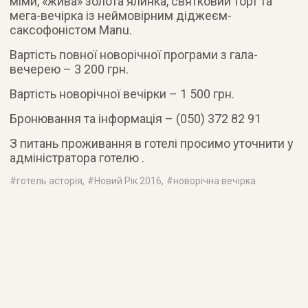
міми, «жива» золота ялинка, святковий торт та
мега-вечірка із неймовірним діджеєм-
саксофоністом Manu.
Вартість повної новорічної програми з гала-
вечерею – 3 200 грн.
Вартість новорічної вечірки – 1 500 грн.
Бронювання та інформація – (050) 372 82 91
З питань проживання в готелі просимо уточнити у
адміністратора готелю .
#
готель асторія
, #
Новий Рік 2016
, #
новорічна вечірка