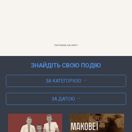
РЕКЛАМА НА САЙТІ
ЗНАЙДІТЬ СВОЮ ПОДІЮ
ЗА КАТЕГОРІЄЮ
ЗА ДАТОЮ