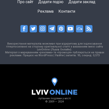
Про сайт
Додати подію
Додати заклад
Реклама
Контакти
Використання матеріалів можливе при відкритому для індексування
гіперпосиланні на сторінку оригінальної статті з вказанням імені сайту
LvivOnline (Львів Онлайн).
Матеріал з маркуванням «реклама» та «промоція» публікується на правах
реклами. Працює на
WordPress
|
Увійти
| запитів: 95, секунд: 0,573
путівник подіями у місті
© 2009 — 2024