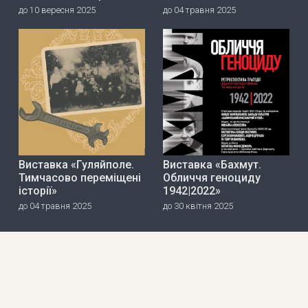
до 10 вересня 2025
до 04 травня 2025
Виставка «Гуляйполе.
Виставка «Бахмут.
Тимчасово переміщені
Обличчя геноциду
історії»
1942|2022»
до 04 травня 2025
до 30 квітня 2025