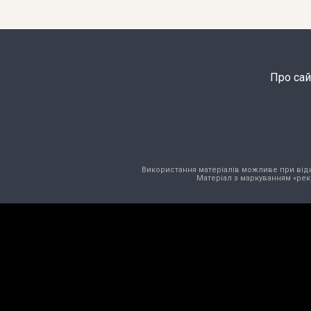
Про сай
Використання матеріалів можливе при відкри
Матеріал з маркуванням «рек