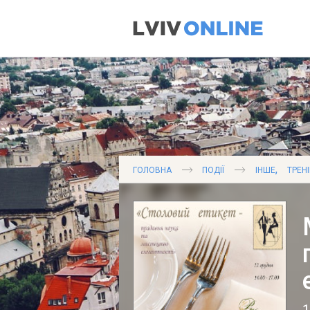
,
ГОЛОВНА
ПОДІЇ
ІНШЕ
ТРЕН
1