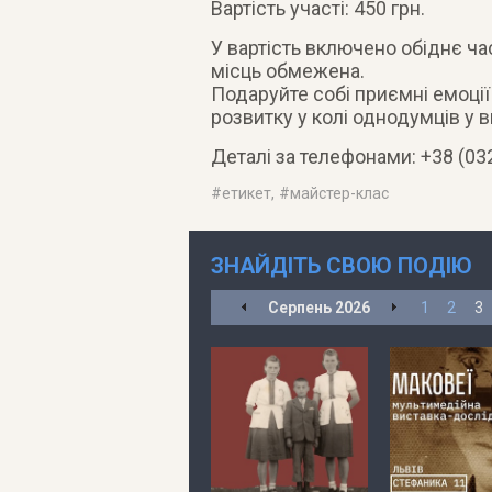
Вартість участі: 450 грн.
У вартість включено обіднє ча
місць обмежена.
Подаруйте собі приємні емоції
розвитку у колі однодумців у 
Деталі за телефонами: +38 (032
#
етикет
, #
майстер-клас
ЗНАЙДІТЬ СВОЮ ПОДІЮ
Серпень
2026
1
2
3