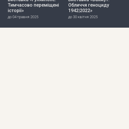
Тимчасово переміщені
Обличчя геноциду
історії»
1942|2022»
до 04 травня 2025
до 30 квітня 2025