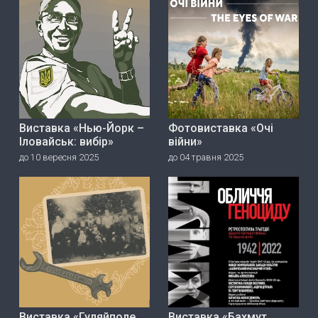
Виставка «Нью-Йорк –
Фотовиставка «Очі
Іловайськ: вибір»
війни»
до 10 вересня 2025
до 04 травня 2025
Виставка «Гуляйполе.
Виставка «Бахмут.