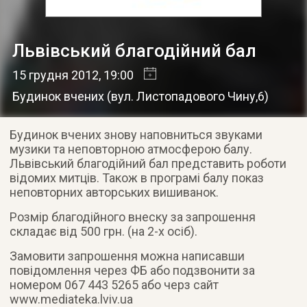
Львівський благодійний бал
15 грудня 2012
, 19:00
Будинок вчених (вул. Листопадового Чину,6)
Будинок вчених знову наповниться звуками
музики та неповторною атмосферою балу.
Львівський благодійний бал представить роботи
відомих митців. Також в програмі балу показ
неповторних авторських вишиванок.
Розмір благодійного внеску за запрошення
складає від 500 грн. (на 2-х осіб).
Замовити запрошення можна написавши
повідомлення через ФБ або подзвонити за
номером 067 443 5265 або черз сайт
www.mediateka.lviv.ua