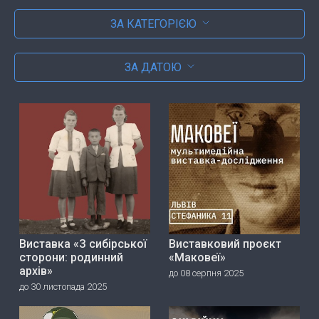
ЗА КАТЕГОРІЄЮ
ЗА ДАТОЮ
Виставка «З сибірської
Виставковий проєкт
сторони: родинний
«Маковеї»
архів»
до 08 серпня 2025
до 30 листопада 2025