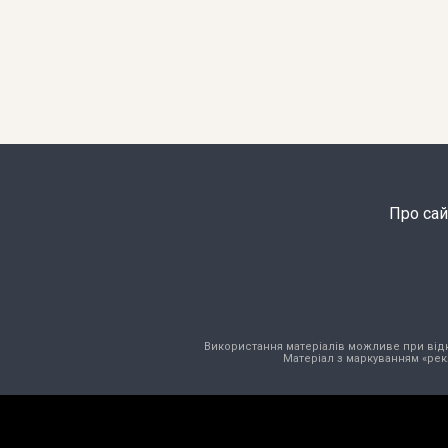
Про сай
Використання матеріалів можливе при відкри
Матеріал з маркуванням «рек