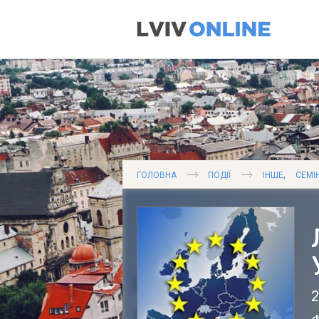
,
ГОЛОВНА
ПОДІЇ
ІНШЕ
СЕМІ
2