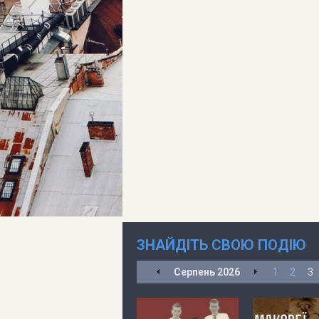
ЗНАЙДІТЬ СВОЮ ПОДІЮ
Серпень
2026
1
2
3