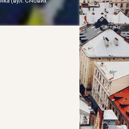
нка (вул. Січових