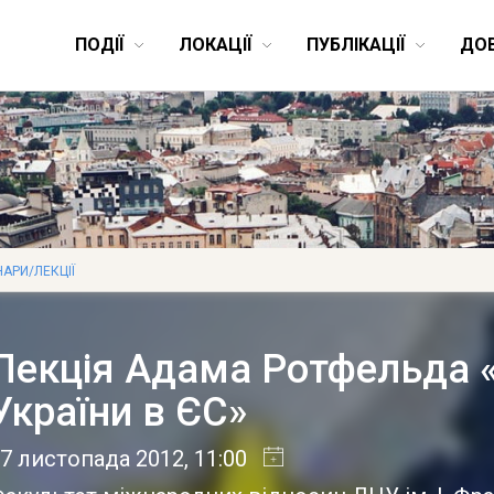
ПОДІЇ
ЛОКАЦІЇ
ПУБЛІКАЦІЇ
ДО
НАРИ/ЛЕКЦІЇ
Лекція Адама Ротфельда 
України в ЄС»
7 листопада 2012
, 11:00