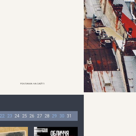
РЕКЛАМА НА САЙТІ
22
23
24
25
26
27
28
29
30
31