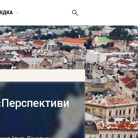
ВІДКА
«Перспективи