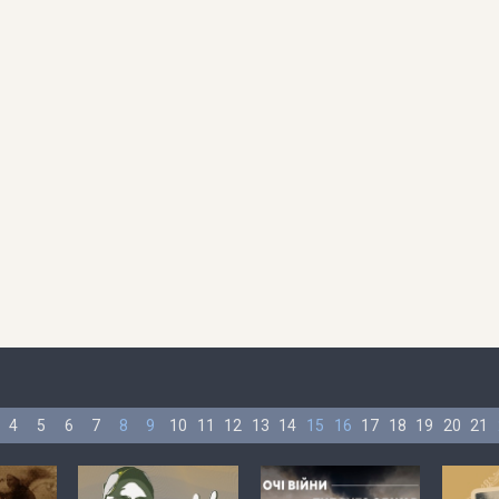
4
5
6
7
8
9
10
11
12
13
14
15
16
17
18
19
20
21