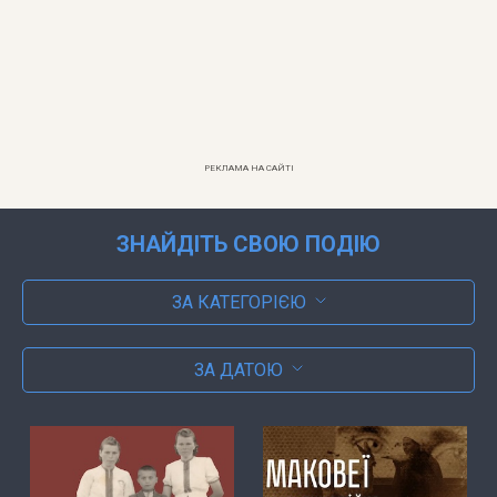
РЕКЛАМА НА САЙТІ
ЗНАЙДІТЬ СВОЮ ПОДІЮ
ЗА КАТЕГОРІЄЮ
ЗА ДАТОЮ