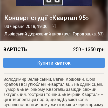
Концерт студії «Квартал 95»
03 червня 2018
, 19:00
Львівський державний цирк
(
вул. Городоцька, 83
)
ВАРТІСТЬ
250 - 1350 грн
Купити квиток
Володимир Зеленський, Євген Кошовий, Юрій
Крапов і всі улюблені «кварталівці» на одній сцені.
Гумор в «Вечірньому Кварталі» завжди свіжий і
актуальний, гострий і точний. «Вечірній Квартал» –
це інтерпретація подій, що відбуваються в
суспільно-політичному житті країни через призму