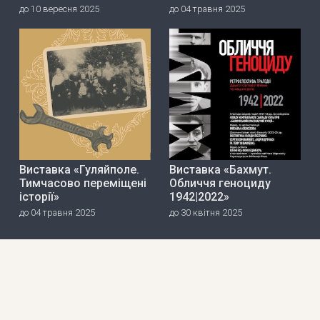
до 10 вересня 2025
до 04 травня 2025
Виставка «Гуляйполе.
Виставка «Бахмут.
Тимчасово переміщені
Обличчя геноциду
історії»
1942|2022»
до 04 травня 2025
до 30 квітня 2025