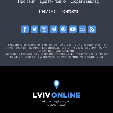
Про сайт
Додати подію
Додати заклад
Реклама
Контакти
Використання матеріалів можливе при відкритому для індексування
гіперпосиланні на сторінку оригінальної статті з вказанням імені сайту
LvivOnline (Львів Онлайн).
Матеріал з маркуванням «реклама» та «промоція» публікується на правах
реклами. Працює на
WordPress
|
Увійти
| запитів: 98, секунд: 0,231
путівник подіями у місті
© 2009 — 2024