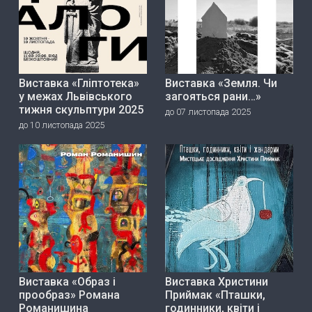
Виставка «Гліптотека»
Виставка «Земля. Чи
у межах Львівського
загояться рани…»
тижня скульптури 2025
до 07 листопада 2025
до 10 листопада 2025
Виставка «Образ і
Виставка Христини
прообраз» Романа
Приймак «Пташки,
Романишина
годинники, квіти і