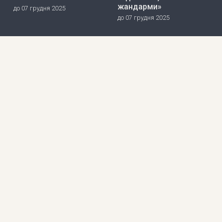
жандарми»
до 07 грудня 2025
до 07 грудня 2025