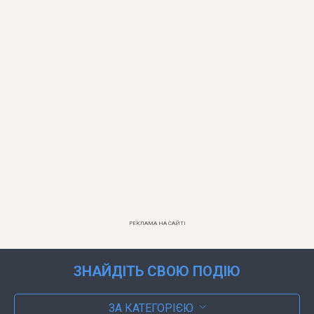
РЕКЛАМА НА САЙТІ
ЗНАЙДІТЬ СВОЮ ПОДІЮ
ЗА КАТЕГОРІЄЮ