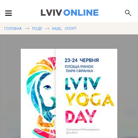
ПОДІЇ
,
ГОЛОВНА
ПОДІЇ
ІНШЕ
СПОРТ
ЛОКАЦІЇ
ПУБЛІКАЦІЇ
ДОВІДКА