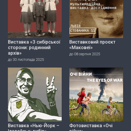
Виставка «З сибірської
Виставковий проєкт
сторони: родинний
«Маковеї»
архів»
до 08 серпня 2025
до 30 листопада 2025
Виставка «Нью-Йорк –
Фотовиставка «Очі