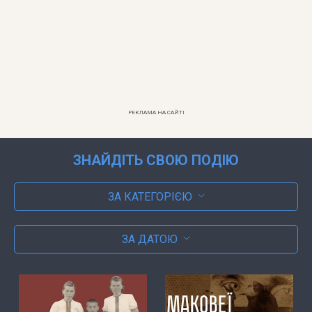
РЕКЛАМА НА САЙТІ
ЗНАЙДІТЬ СВОЮ ПОДІЮ
ЗА КАТЕГОРІЄЮ
ЗА ДАТОЮ