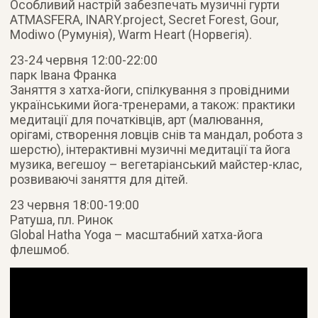
Особливий настрій забезпечать музичні гурти
ATMASFERA, INARY.project, Secret Forest, Gour,
Modiwo (Румунія), Warm Heart (Норвегія).
23-24 червня 12:00-22:00
парк Івана Франка
Заняття з хатха-йоги, спілкування з провідними
українськими йога-тренерами, а також: практики
медитації для початківців, арт (малювання,
орігамі, створення ловців снів та мандал, робота з
шерстю), інтерактивні музичні медитації та йога
музика, вегешоу – вегетаріанський майстер-клас,
розвиваючі заняття для дітей.
23 червня 18:00-19:00
Ратуша, пл. Ринок
Global Hatha Yoga – масштабний хатха-йога
флешмоб.