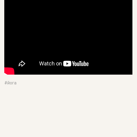
#
йога