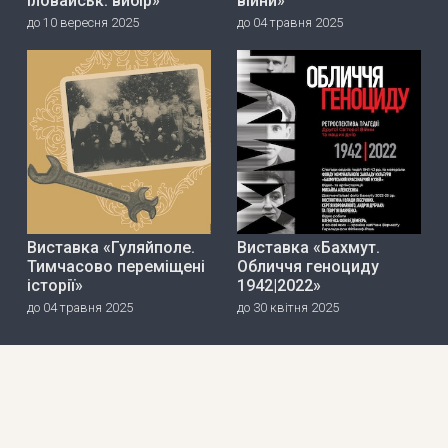
Іловайськ: вибір»
війни»
до 10 вересня 2025
до 04 травня 2025
Виставка «Гуляйполе.
Виставка «Бахмут.
Тимчасово переміщені
Обличчя геноциду
історії»
1942|2022»
до 04 травня 2025
до 30 квітня 2025