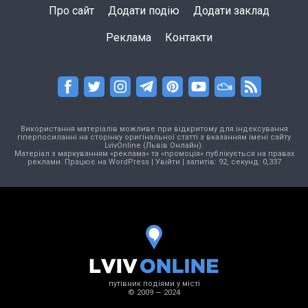
Про сайт
Додати подію
Додати заклад
Реклама
Контакти
Використання матеріалів можливе при відкритому для індексування
гіперпосиланні на сторінку оригінальної статті з вказанням імені сайту
LvivOnline (Львів Онлайн).
Матеріал з маркуванням «реклама» та «промоція» публікується на правах
реклами. Працює на
WordPress
|
Увійти
| запитів: 92, секунд: 0,337
путівник подіями у місті
© 2009 — 2024