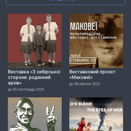
Виставка «З сибірської
Виставковий проєкт
сторони: родинний
«Маковеї»
архів»
до 08 серпня 2025
до 30 листопада 2025