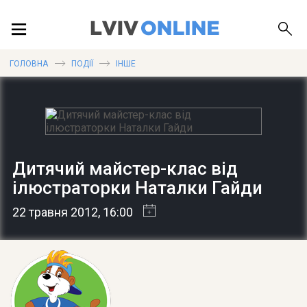
ПОДІЇ
ГОЛОВНА
ПОДІЇ
ІНШЕ
ЛОКАЦІЇ
Дитячий майстер-клас від
ПУБЛІКАЦІЇ
ілюстраторки Наталки Гайди
22 травня 2012
, 16:00
ДОВІДКА