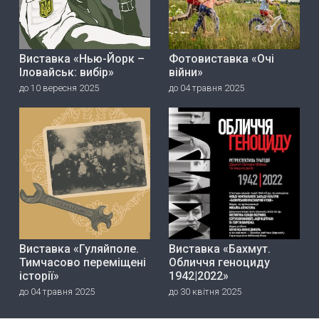
Виставка «Нью-Йорк –
Фотовиставка «Очі
Іловайськ: вибір»
війни»
до 10 вересня 2025
до 04 травня 2025
Виставка «Гуляйполе.
Виставка «Бахмут.
Тимчасово переміщені
Обличчя геноциду
історії»
1942|2022»
до 04 травня 2025
до 30 квітня 2025