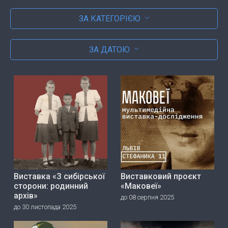
ЗА КАТЕГОРІЄЮ
ЗА ДАТОЮ
Виставка «З сибірської
Виставковий проєкт
сторони: родинний
«Маковеї»
архів»
до 08 серпня 2025
до 30 листопада 2025