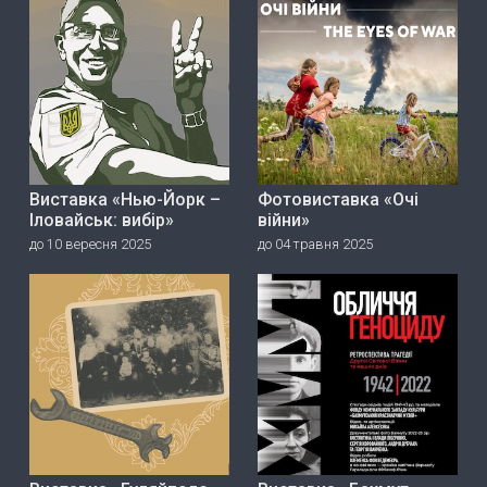
Виставка «Нью-Йорк –
Фотовиставка «Очі
Іловайськ: вибір»
війни»
до 10 вересня 2025
до 04 травня 2025