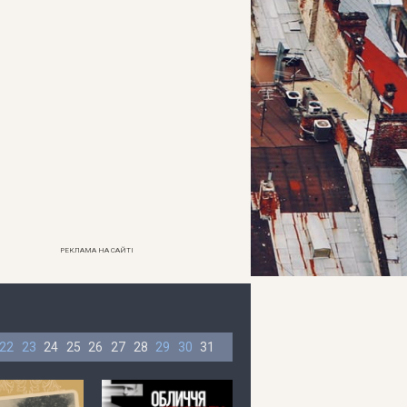
РЕКЛАМА НА САЙТІ
22
23
24
25
26
27
28
29
30
31