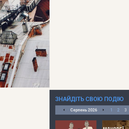
ЗНАЙДІТЬ СВОЮ ПОДІЮ
Серпень
2026
1
2
3