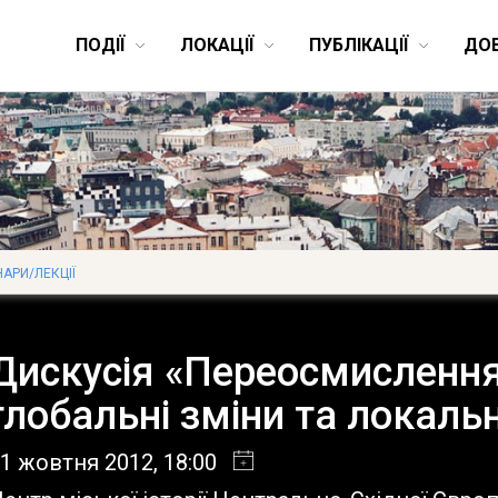
ПОДІЇ
ЛОКАЦІЇ
ПУБЛІКАЦІЇ
ДО
НАРИ/ЛЕКЦІЇ
Дискусія «Переосмислення
глобальні зміни та локаль
31 жовтня 2012
, 18:00