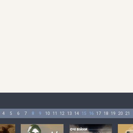
4
5
6
7
8
9
10
11
12
13
14
15
16
17
18
19
20
21