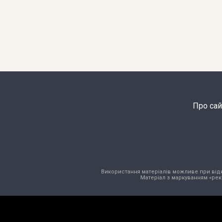
Про сай
Використання матеріалів можливе при відкри
Матеріал з маркуванням «рек