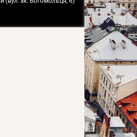
и (вул. ак. Богомольця, 6)