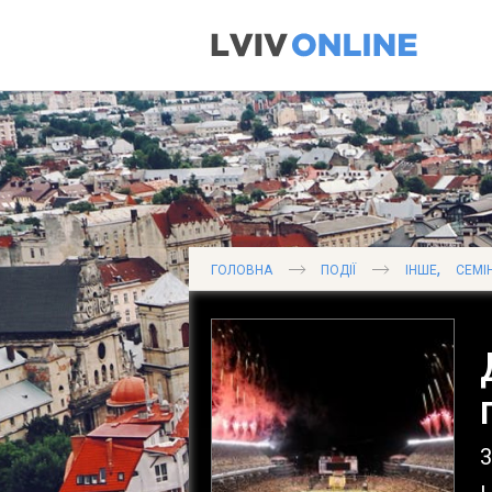
,
ГОЛОВНА
ПОДІЇ
ІНШЕ
СЕМІ