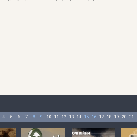
4
5
6
7
8
9
10
11
12
13
14
15
16
17
18
19
20
21