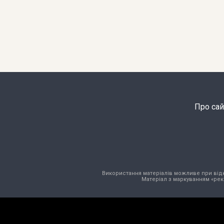
Про сай
Використання матеріалів можливе при відкри
Матеріал з маркуванням «рек