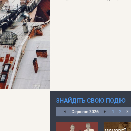
ЗНАЙДІТЬ СВОЮ ПОДІЮ
Серпень
2026
1
2
3