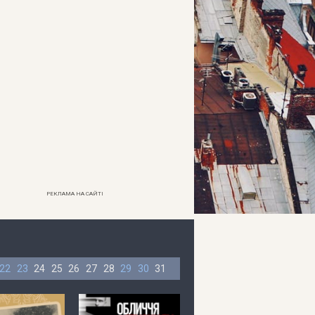
РЕКЛАМА НА САЙТІ
22
23
24
25
26
27
28
29
30
31