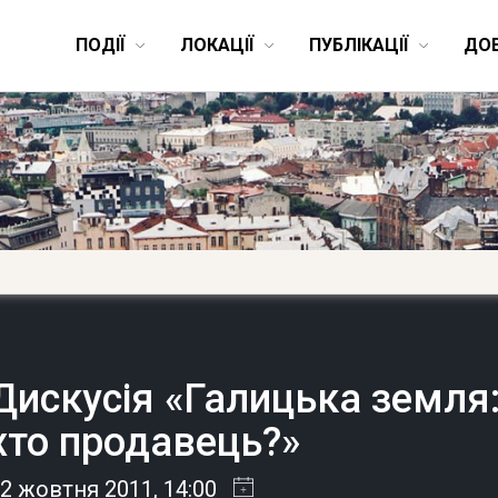
ПОДІЇ
ЛОКАЦІЇ
ПУБЛІКАЦІЇ
ДО
Дискусія «Галицька земля:
хто продавець?»
22 жовтня 2011
, 14:00