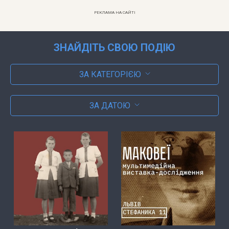
РЕКЛАМА НА САЙТІ
ЗНАЙДІТЬ СВОЮ ПОДІЮ
ЗА КАТЕГОРІЄЮ
ЗА ДАТОЮ