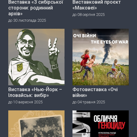
Виставка «З сибірської
Виставковий проєкт
сторони: родинний
«Маковеї»
архів»
до 08 серпня 2025
до 30 листопада 2025
Виставка «Нью-Йорк –
Фотовиставка «Очі
Іловайськ: вибір»
війни»
до 10 вересня 2025
до 04 травня 2025