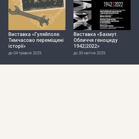
Виставка «Гуляйполе.
Виставка «Бахмут.
Тимчасово переміщені
Обличчя геноциду
історії»
1942|2022»
до 04 травня 2025
до 30 квітня 2025