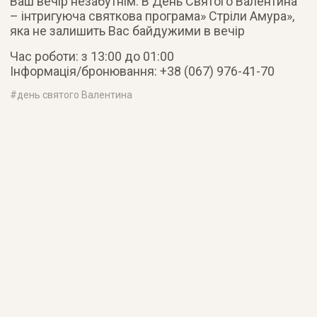
Ваш вечір незабутнім. В День Святого Валентина
– інтригуюча святкова програма» Стріли Амура»,
яка не залишить Вас байдужими в вечір
Час роботи: з 13:00 до 01:00
Інформація/бронювання: +38 (067) 976-41-70
#
день святого Валентина