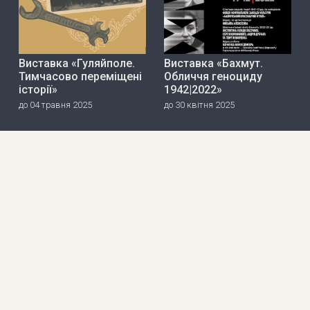
Виставка «Гуляйполе.
Виставка «Бахмут.
Тимчасово переміщені
Обличчя геноциду
історії»
1942|2022»
до 04 травня 2025
до 30 квітня 2025