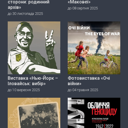
сторони: родинний
«Маковеї»
архів»
до 08 серпня 2025
до 30 листопада 2025
Виставка «Нью-Йорк –
Фотовиставка «Очі
Іловайськ: вибір»
війни»
до 10 вересня 2025
до 04 травня 2025