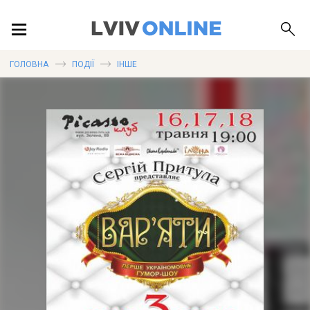
ПОДІЇ
ГОЛОВНА
ПОДІЇ
ІНШЕ
ЛОКАЦІЇ
ПУБЛІКАЦІЇ
ДОВІДКА