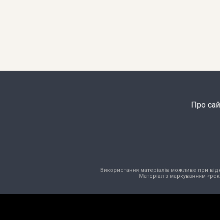
Про сай
Використання матеріалів можливе при відкри
Матеріал з маркуванням «рек