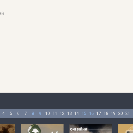
ей
4
5
6
7
8
9
10
11
12
13
14
15
16
17
18
19
20
21