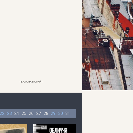
РЕКЛАМА НА САЙТІ
22
23
24
25
26
27
28
29
30
31