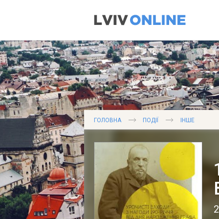
ГОЛОВНА
ПОДІЇ
ІНШЕ
2