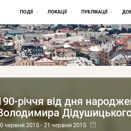
ПОДІЇ
ЛОКАЦІЇ
ПУБЛІКАЦІЇ
ДО
190-річчя від дня народж
Володимира Дідушицьког
0 червня 2015
- 21 червня 2015