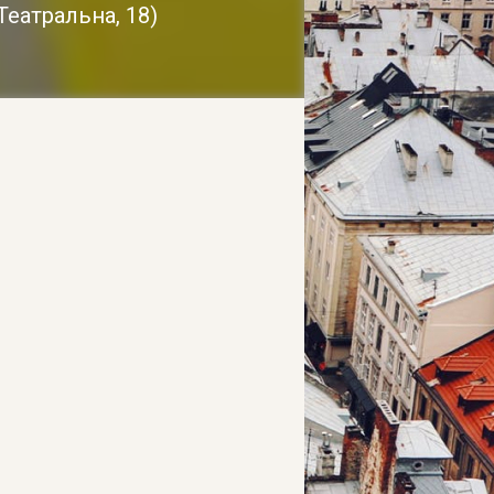
 Театральна, 18
)