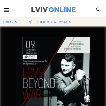
ПОДІЇ
,
ГОЛОВНА
ПОДІЇ
ЛІТЕРАТУРА
МУЗИКА
ЛОКАЦІЇ
ПУБЛІКАЦІЇ
ДОВІДКА