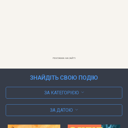
РЕКЛАМА НА САЙТІ
ЗНАЙДІТЬ СВОЮ ПОДІЮ
ЗА КАТЕГОРІЄЮ
ЗА ДАТОЮ