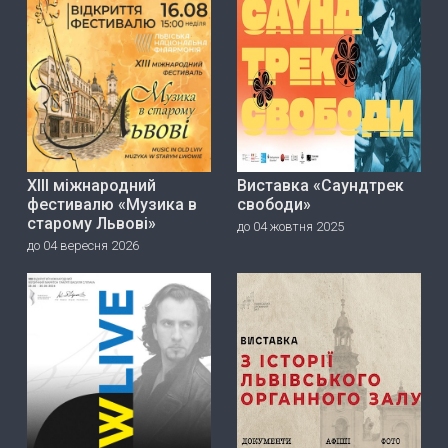
ХІІІ міжнародний
Виставка «Саундтрек
фестивалю «Музика в
свободи»
старому Львові»
до 04 жовтня 2025
до 04 вересня 2026