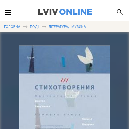
ПОДІЇ
,
ГОЛОВНА
ПОДІЇ
ЛІТЕРАТУРА
МУЗИКА
ЛОКАЦІЇ
ПУБЛІКАЦІЇ
ДОВІДКА