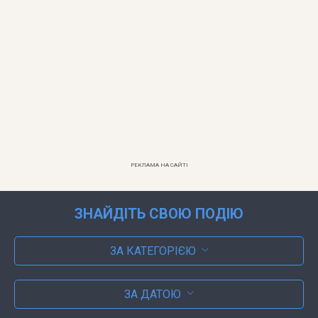
РЕКЛАМА НА САЙТІ
ЗНАЙДІТЬ СВОЮ ПОДІЮ
ЗА КАТЕГОРІЄЮ
ЗА ДАТОЮ