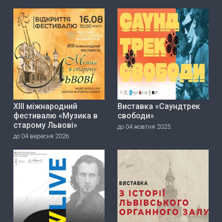
ХІІІ міжнародний
Виставка «Саундтрек
фестивалю «Музика в
свободи»
старому Львові»
до 04 жовтня 2025
до 04 вересня 2026