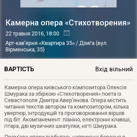
Камерна опера «Стихотворения»
22 травня 2016
, 18:00
Арт-кав’ярня «Квартира 35» / Дзиґа
(
вул.
Вірменська, 35
)
ВАРТІСТЬ
Вхід вільний
Камерна опера київського композитора Олексія
Шмурака за збіркою «Стихотворения» поета із
Севастополя Дмитра Авер’янова. Опера містить
читання текстів автором та композитором, кілька
увертюр, інтродукцій та проговорювання віршів
під біт. Акомпанемент: піаніно, електронні клавіші,
гітара, дві музичних шкатулки, нігті Шмурака.
Прем’єра опери відбулась наприкінці березня в