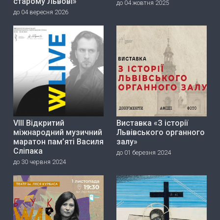
старому Львові»
до 04 жовтня 2025
до 04 вересня 2026
VIII Відкритий
Виставка «З історії
міжнародний музичний
Львівського органного
маратон пам’яті Василя
залу»
Сліпака
до 01 березня 2024
до 30 червня 2024