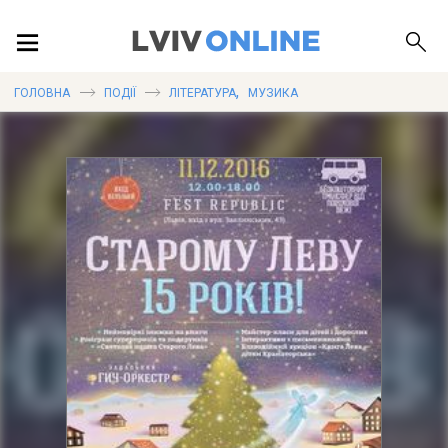
ПОДІЇ
,
ГОЛОВНА
ПОДІЇ
ЛІТЕРАТУРА
МУЗИКА
ЛОКАЦІЇ
ПУБЛІКАЦІЇ
ДОВІДКА