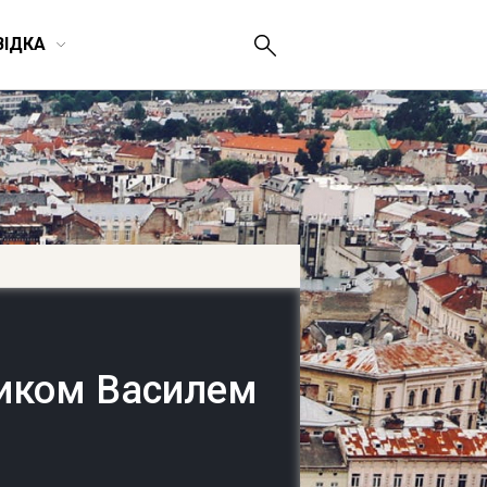
ВІДКА
ником Василем