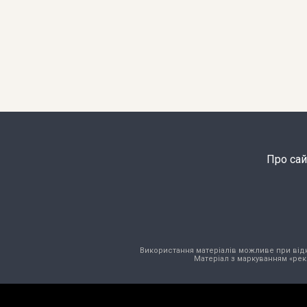
Про сай
Використання матеріалів можливе при відкри
Матеріал з маркуванням «рек