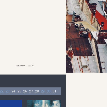
РЕКЛАМА НА САЙТІ
22
23
24
25
26
27
28
29
30
31