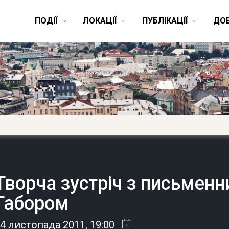
ПОДІЇ
ЛОКАЦІЇ
ПУБЛІКАЦІЇ
ДО
Творча зустріч з письмен
Габором
4 листопада 2011
, 19:00