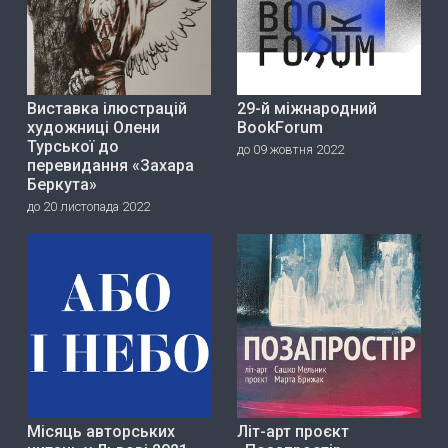
Виставка ілюстрацій
29-й міжнародний
художниці Олени
BookForum
Турської до
до 09 жовтня 2022
перевидання «Захара
Беркута»
до 20 листопада 2022
Місяць авторських
Літ-арт проєкт