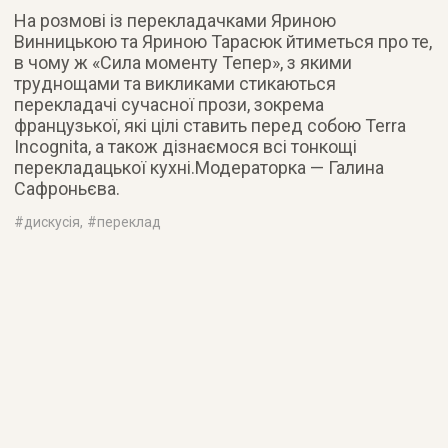
На розмові із перекладачками Яриною
Винницькою та Яриною Тарасюк йтиметься про те,
в чому ж «Сила моменту Тепер», з якими
труднощами та викликами стикаються
перекладачі сучасної прози, зокрема
французької, які цілі ставить перед собою Terra
Incognita, а також дізнаємося всі тонкощі
перекладацької кухні.Модераторка — Галина
Сафроньєва.
#
дискусія
, #
переклад