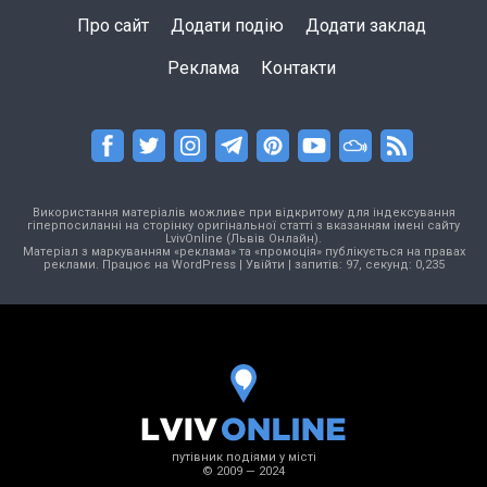
Про сайт
Додати подію
Додати заклад
Реклама
Контакти
Використання матеріалів можливе при відкритому для індексування
гіперпосиланні на сторінку оригінальної статті з вказанням імені сайту
LvivOnline (Львів Онлайн).
Матеріал з маркуванням «реклама» та «промоція» публікується на правах
реклами. Працює на
WordPress
|
Увійти
| запитів: 97, секунд: 0,235
путівник подіями у місті
© 2009 — 2024