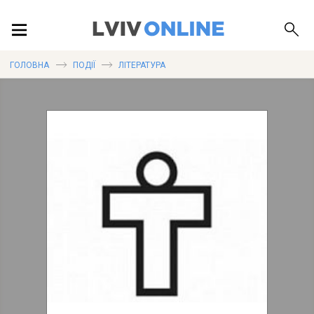
ПОДІЇ
ГОЛОВНА
ПОДІЇ
ЛІТЕРАТУРА
ЛОКАЦІЇ
ПУБЛІКАЦІЇ
ДОВІДКА