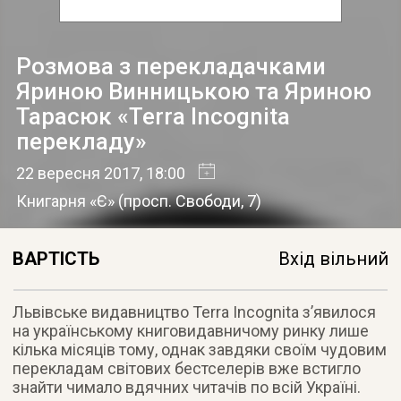
Розмова з перекладачками
Яриною Винницькою та Яриною
Тарасюк «Terra Incognita
перекладу»
22 вересня 2017
, 18:00
Книгарня «Є»
(
просп. Свободи, 7
)
ВАРТІСТЬ
Вхід вільний
Львівське видавництво Terra Incognita з’явилося
на українському книговидавничому ринку лише
кілька місяців тому, однак завдяки своїм чудовим
перекладам світових бестселерів вже встигло
знайти чимало вдячних читачів по всій Україні.