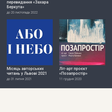
перевидання «Захара
Беркута»
до 20 листопада 2022
Місяць авторських
Літ-арт проєкт
читань у Львові 2021
«Позапростір»
до 31 липня 2021
11 грудня 2020