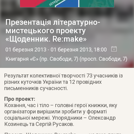
Презентація літературно-
мистецького проекту
«Щоденник. Re:make»
01 березня 2013
- 01 березня 2013
, 18:00
Книгарня «Є» (пр. Свободи, 7)
(
просп. Свободи, 7
)
Результат колективної творчості 73 учасників із
різних куточків України та 12 провідних
письменників сучасності.
Про проект:
Кохання, час і тіло – головні герої книжки, яку
організатори вирішили зробити у форматі
соціальної мережі. Упорядники – Олександр
Козинець та Сергій Русаков.