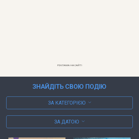
РЕКЛАМА НА САЙТІ
ЗНАЙДІТЬ СВОЮ ПОДІЮ
ЗА КАТЕГОРІЄЮ
ЗА ДАТОЮ