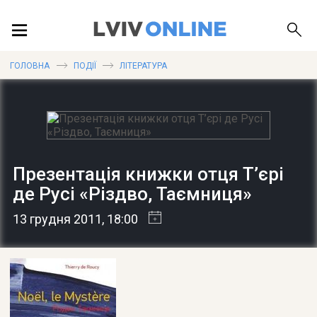
ПОДІЇ
ГОЛОВНА
ПОДІЇ
ЛІТЕРАТУРА
ЛОКАЦІЇ
Презентація книжки отця Т’єрі
ПУБЛІКАЦІЇ
де Русі «Різдво, Таємниця»
13 грудня 2011
, 18:00
ДОВІДКА