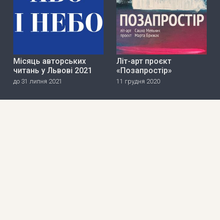
Місяць авторських
Літ-арт проєкт
читань у Львові 2021
«Позапростір»
до 31 липня 2021
11 грудня 2020