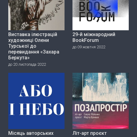
Виставка ілюстрацій
29-й міжнародний
художниці Олени
BookForum
Турської до
до 09 жовтня 2022
перевидання «Захара
Беркута»
до 20 листопада 2022
Місяць авторських
Літ-арт проєкт