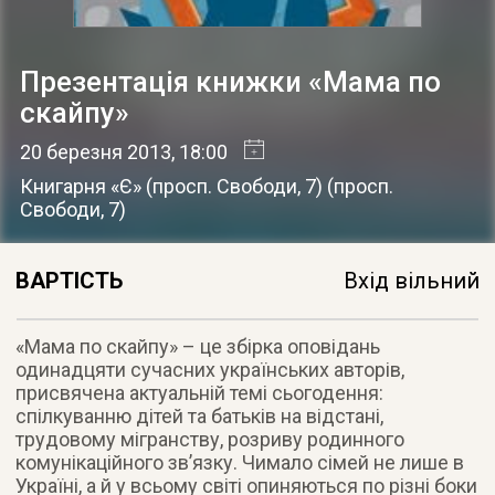
Презентація книжки «Мама по
скайпу»
20 березня 2013
, 18:00
Книгарня «Є» (просп. Свободи, 7)
(
просп.
Свободи, 7
)
ВАРТІСТЬ
Вхід вільний
«Мама по скайпу» – це збірка оповідань
одинадцяти сучасних українських авторів,
присвячена актуальній темі сьогодення
:
спілкуванню дітей та батьків на відстані,
трудовому мігранству, розриву родинного
комунікаційного зв’язку. Чимало сімей не лише в
Україні, а й у всьому світі опиняються по різні боки