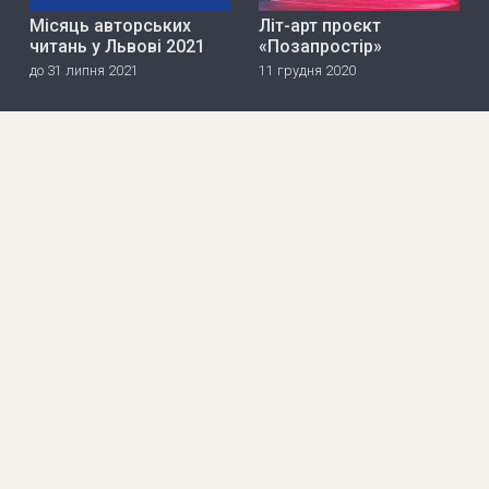
Місяць авторських
Літ-арт проєкт
читань у Львові 2021
«Позапростір»
до 31 липня 2021
11 грудня 2020