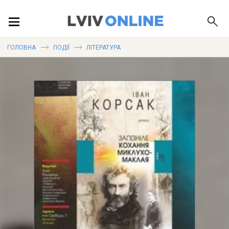
ПОДІЇ
ГОЛОВНА
ПОДІЇ
ЛІТЕРАТУРА
ЛОКАЦІЇ
ПУБЛІКАЦІЇ
ДОВІДКА