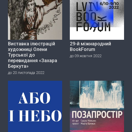
Виставка ілюстрацій
29-й міжнародний
художниці Олени
BookForum
Турської до
до 09 жовтня 2022
перевидання «Захара
Беркута»
до 20 листопада 2022