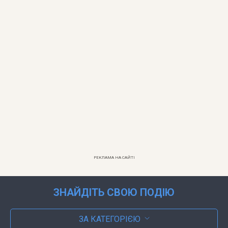
РЕКЛАМА НА САЙТІ
ЗНАЙДІТЬ СВОЮ ПОДІЮ
ЗА КАТЕГОРІЄЮ