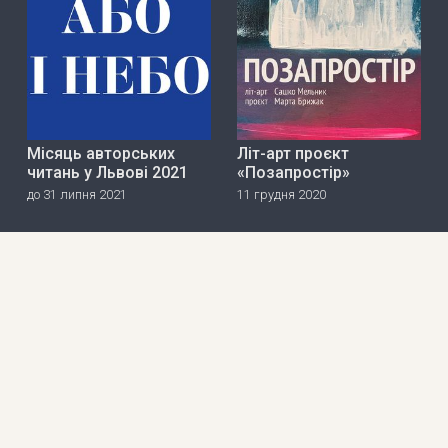
Місяць авторських
Літ-арт проєкт
читань у Львові 2021
«Позапростір»
до 31 липня 2021
11 грудня 2020