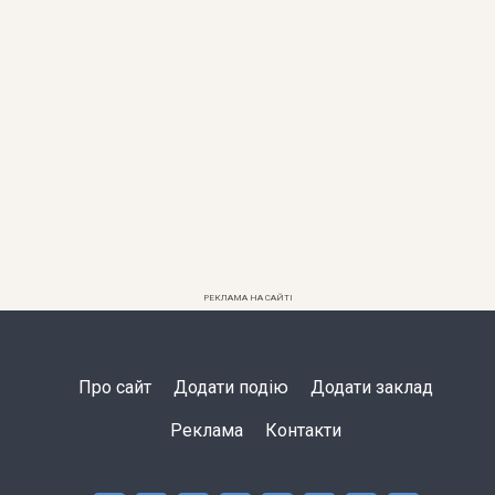
РЕКЛАМА НА САЙТІ
Про сайт
Додати подію
Додати заклад
Реклама
Контакти