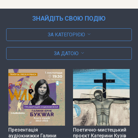
ЗНАЙДІТЬ СВОЮ ПОДІЮ
ЗА КАТЕГОРІЄЮ
ЗА ДАТОЮ
Презентація
Поетично-мистецький
аудіокнижки Галини
проєкт Катерини Кузів