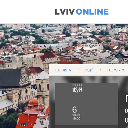
ГОЛОВНА
ПОДІЇ
ЛІТЕРАТУРА
0
U