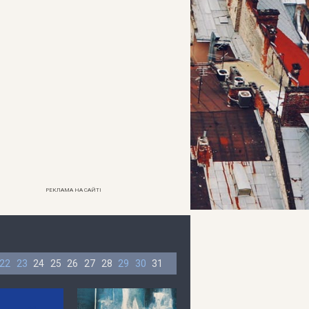
РЕКЛАМА НА САЙТІ
22
23
24
25
26
27
28
29
30
31