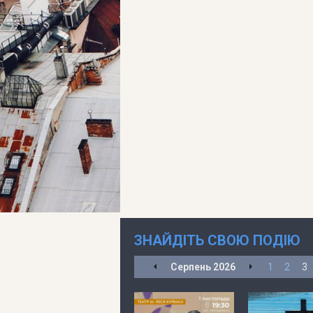
ЗНАЙДІТЬ СВОЮ ПОДІЮ
Серпень
2026
1
2
3