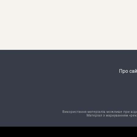
Про сай
Використання матеріалів можливе при відкри
Матеріал з маркуванням «рек