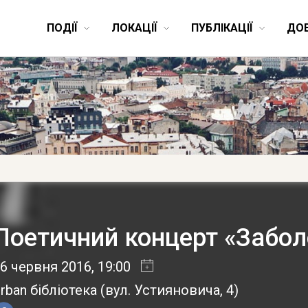
ПОДІЇ
ЛОКАЦІЇ
ПУБЛІКАЦІЇ
ДО
Поетичний концерт «Забо
6 червня 2016
, 19:00
rban бібліотека
(
вул. Устияновича, 4
)