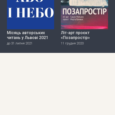
Місяць авторських
Літ-арт проєкт
читань у Львові 2021
«Позапростір»
до 31 липня 2021
11 грудня 2020