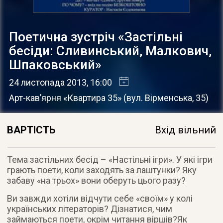
Поетична зустріч «Застільні
бесіди: Сливинський, Малкович,
Шпаковський»
24 листопада 2013
, 16:00
Арт-кав’ярня «Квартира 35»
(
вул. Вірменська, 35
)
ВАРТІСТЬ
Вхід вільний
Тема застільних бесід – «Настільні ігри». У які ігри
грають поети, коли заходять за лаштунки? Яку
забаву «на трьох» вони оберуть цього разу?
Ви завжди хотіли відчути себе «своїм» у колі
українських літераторів? Дізнатися, чим
займаються поети, окрім читання віршів?Як