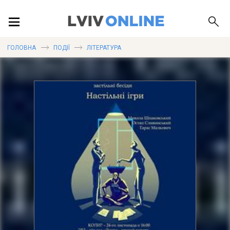
ПОДІЇ
ГОЛОВНА
ПОДІЇ
ЛІТЕРАТУРА
ЛОКАЦІЇ
ПУБЛІКАЦІЇ
ДОВІДКА