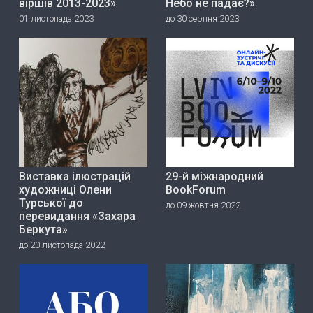
віршів 2013-2023»
Небо не падає?»
01 листопада 2023
до 30 серпня 2023
Виставка ілюстрацій
29-й міжнародний
художниці Олени
BookForum
Турської до
до 09 жовтня 2022
перевидання «Захара
Беркута»
до 20 листопада 2022