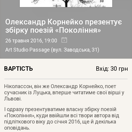
Олександр Корнейко презентує
збірку поезій «Покоління»
26 травня 2016
, 19:00
Art Studio Passage
(
вул. Заводська, 31
)
ВАРТІСТЬ
Вхід: 30 грн
Ніколассон, він же Олександр Корнейко, поет
сучасник із Луцька, вперше читатиме свої вірші у
Львові.
І одразу презентуватиме власну збірку поезій
«Покоління», куди ввійшли всі твори автора від
підліткового віку до січня 2016, ще й декілька
оповідань.