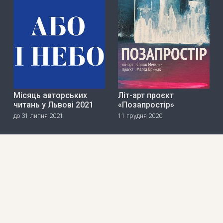
Місяць авторських
Літ-арт проєкт
читань у Львові 2021
«Позапростір»
до 31 липня 2021
11 грудня 2020