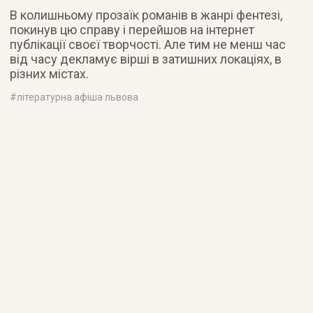
В колишньому прозаїк романів в жанрі фентезі,
покинув цю справу і перейшов на інтернет
публікації своєї творчості. Але тим не менш час
від часу декламує вірші в затишних локаціях, в
різних містах.
#
літературна афіша львова