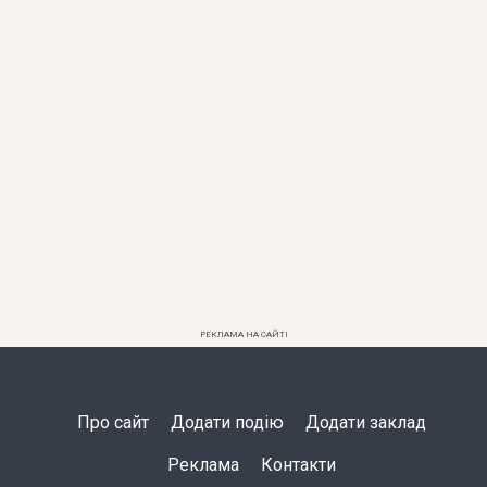
РЕКЛАМА НА САЙТІ
Про сайт
Додати подію
Додати заклад
Реклама
Контакти