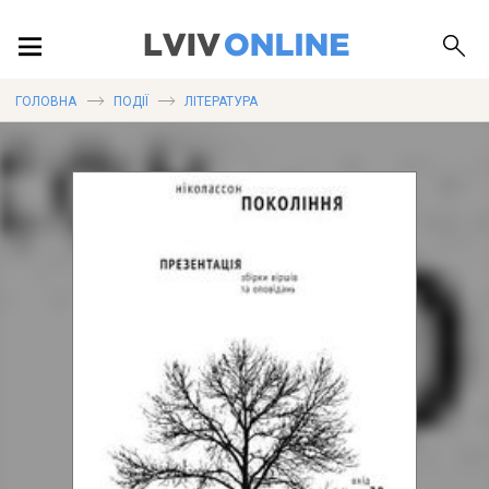
ПОДІЇ
ГОЛОВНА
ПОДІЇ
ЛІТЕРАТУРА
ЛОКАЦІЇ
ПУБЛІКАЦІЇ
ДОВІДКА