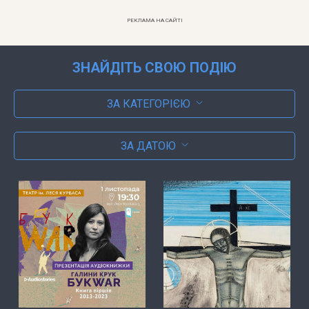
РЕКЛАМА НА САЙТІ
ЗНАЙДІТЬ СВОЮ ПОДІЮ
ЗА КАТЕГОРІЄЮ
ЗА ДАТОЮ