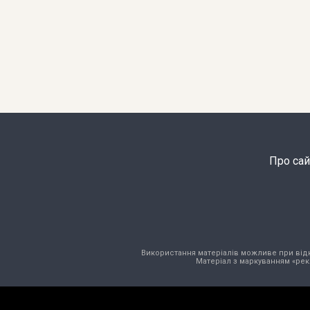
Про сай
Використання матеріалів можливе при відкри
Матеріал з маркуванням «рек