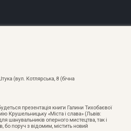
тука (вул. Котлярська, 8 (бічна
дбудеться презентація книги Галини Тихобаєвої
ію Крушельницьку «Міста і слава» (Львів:
для шанувальників оперного мистецтва, так і
, бо поруч з відомим, містить новий