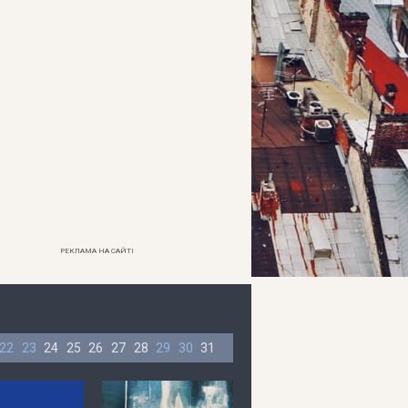
РЕКЛАМА НА САЙТІ
22
23
24
25
26
27
28
29
30
31