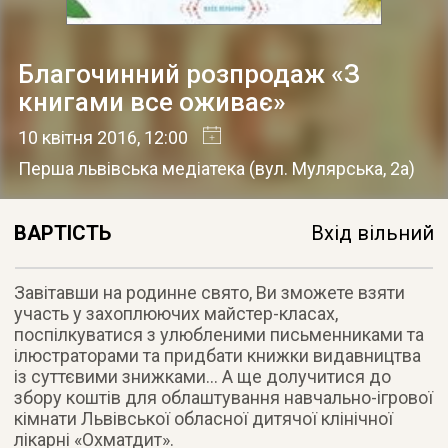
Благочинний розпродаж «З
книгами все оживає»
10 квітня 2016
, 12:00
Перша львівська медіатека
(
вул. Мулярська, 2а
)
ВАРТІСТЬ
Вхід вільний
Завітавши на родинне свято, Ви зможете взяти
участь у захоплюючих майстер-класах,
поспілкуватися з улюбленими письменниками та
ілюстраторами та придбати книжки видавництва
із суттєвими знижками… А ще долучитися до
збору коштів для облаштування навчально-ігрової
кімнати Львівської обласної дитячої клінічної
лікарні «Охматдит».