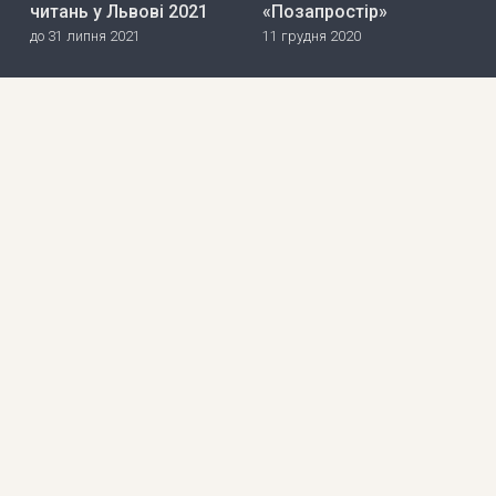
читань у Львові 2021
«Позапростір»
до 31 липня 2021
11 грудня 2020