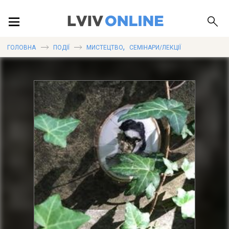
ПОДІЇ
,
ГОЛОВНА
ПОДІЇ
МИСТЕЦТВО
СЕМІНАРИ/ЛЕКЦІЇ
ЛОКАЦІЇ
ПУБЛІКАЦІЇ
ДОВІДКА