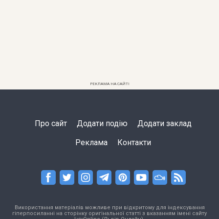
РЕКЛАМА НА САЙТІ
Про сайт
Додати подію
Додати заклад
Реклама
Контакти
Використання матеріалів можливе при відкритому для індексування
гіперпосиланні на сторінку оригінальної статті з вказанням імені сайту