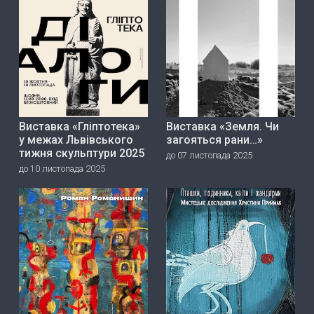
Виставка «Гліптотека»
Виставка «Земля. Чи
у межах Львівського
загояться рани…»
тижня скульптури 2025
до 07 листопада 2025
до 10 листопада 2025