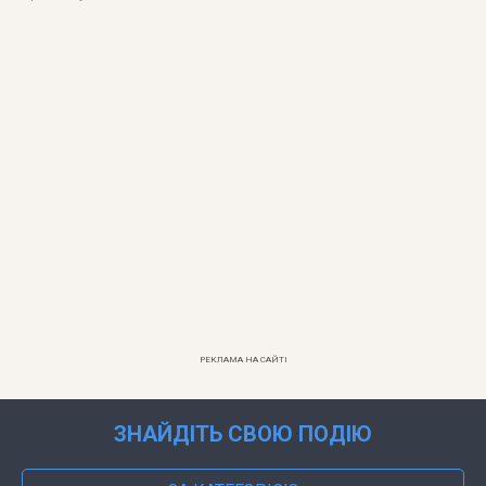
РЕКЛАМА НА САЙТІ
ЗНАЙДІТЬ СВОЮ ПОДІЮ