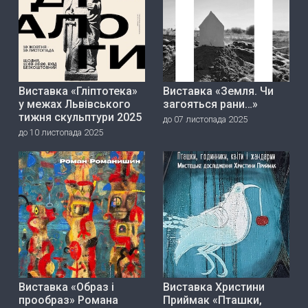
Виставка «Гліптотека»
Виставка «Земля. Чи
у межах Львівського
загояться рани…»
тижня скульптури 2025
до 07 листопада 2025
до 10 листопада 2025
Виставка «Образ і
Виставка Христини
прообраз» Романа
Приймак «Пташки,