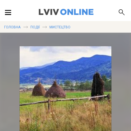
ПОДІЇ
ГОЛОВНА
ПОДІЇ
МИСТЕЦТВО
ЛОКАЦІЇ
ПУБЛІКАЦІЇ
ДОВІДКА