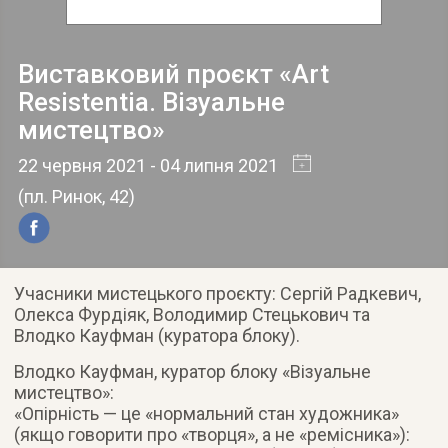
Виставковий проєкт «Art
Resistentia. Візуальне
мистецтво»
22 червня 2021
- 04 липня 2021
(
пл. Ринок, 42
)
Учасники мистецького проєкту: Сергій Радкевич,
Олекса Фурдіяк, Володимир Стецькович та
Влодко Кауфман (куратора блоку).
Влодко Кауфман, куратор блоку «Візуальне
мистецтво»:
«Опірність — це «нормальний стан художника»
(якщо говорити про «творця», а не «ремісника»):