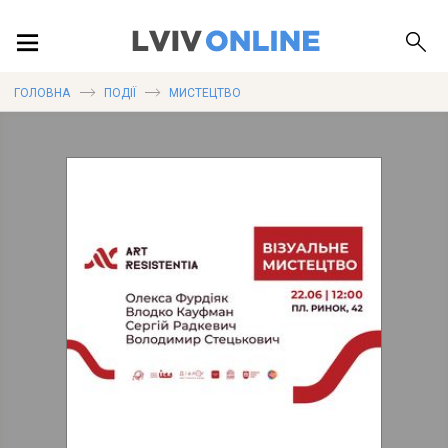
ПОДІЇ
ГОЛОВНА
ПОДІЇ
МИСТЕЦТВО
ЛОКАЦІЇ
ПУБЛІКАЦІЇ
ДОВІДКА