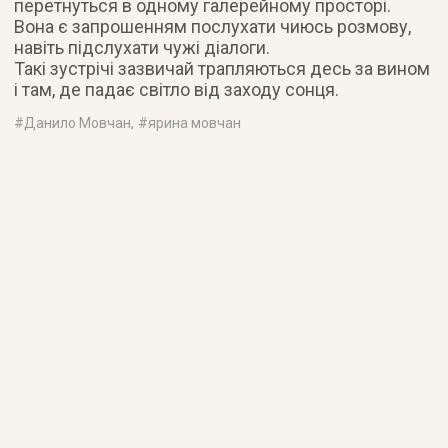
перетнуться в одному галерейному просторі.
Вона є запрошенням послухати чиюсь розмову,
навіть підслухати чужі діалоги.
Такі зустрічі зазвичай трапляються десь за вином
і там, де падає світло від заходу сонця.
#
Данило Мовчан
, #
ярина мовчан