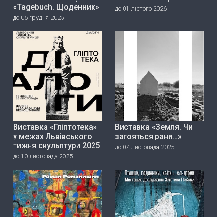
«Tagebuch. Щоденник»
до 01 лютого 2026
до 05 грудня 2025
Виставка «Гліптотека»
Виставка «Земля. Чи
у межах Львівського
загояться рани…»
тижня скульптури 2025
до 07 листопада 2025
до 10 листопада 2025