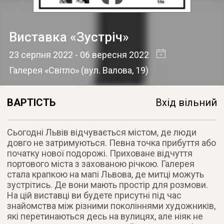
Виставка «Зустріч»
23 серпня 2022
- 06 вересня 2022
Галерея «Світло»
(
вул. Валова, 19
)
ВАРТІСТЬ
Вхід вільний
Сьогодні Львів відчувається містом, де люди
довго не затримуються. Певна точка прибуття або
початку нової подорожі. Приховане відчуття
портового міста з захованою річкою. Галерея
стала крапкою на мапі Львова, де митці можуть
зустрітись. Де вони мають простір для розмови.
На цій виставці ви будете присутні під час
знайомства між різними поколіннями художників,
які перетинаються десь на вулицях, але ніяк не