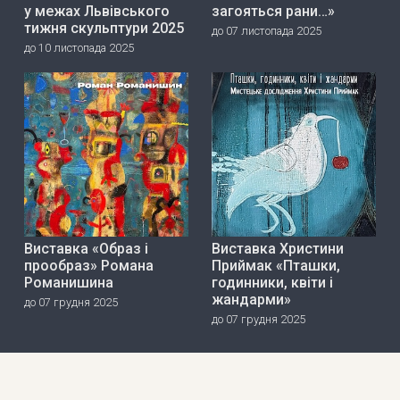
у межах Львівського
загояться рани…»
тижня скульптури 2025
до 07 листопада 2025
до 10 листопада 2025
Виставка «Образ і
Виставка Христини
прообраз» Романа
Приймак «Пташки,
Романишина
годинники, квіти і
жандарми»
до 07 грудня 2025
до 07 грудня 2025