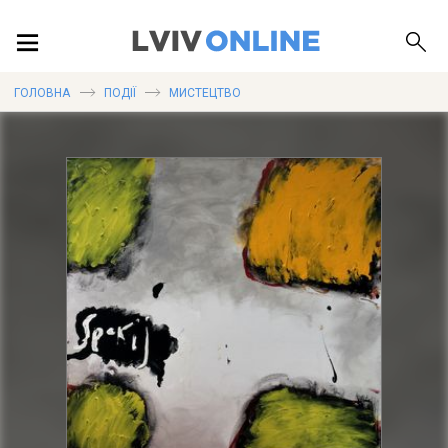
ПОДІЇ
ГОЛОВНА
ПОДІЇ
МИСТЕЦТВО
ЛОКАЦІЇ
ПУБЛІКАЦІЇ
ДОВІДКА