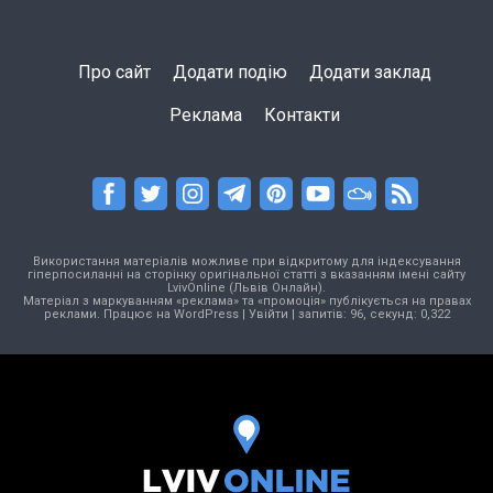
Про сайт
Додати подію
Додати заклад
Реклама
Контакти
Використання матеріалів можливе при відкритому для індексування
гіперпосиланні на сторінку оригінальної статті з вказанням імені сайту
LvivOnline (Львів Онлайн).
Матеріал з маркуванням «реклама» та «промоція» публікується на правах
реклами. Працює на
WordPress
|
Увійти
| запитів: 96, секунд: 0,322