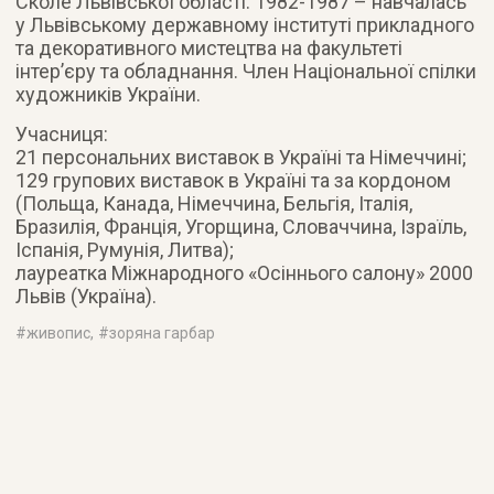
Сколе Львівської області. 1982-1987 – навчалась
у Львівському державному інституті прикладного
та декоративного мистецтва на факультеті
інтер’єру та обладнання. Член Національної спілки
художників України.
Учасниця:
21 персональних виставок в Україні та Німеччині;
129 групових виставок в Україні та за кордоном
(Польща, Канада, Німеччина, Бельгія, Італія,
Бразилія, Франція, Угорщина, Словаччина, Ізраїль,
Іспанія, Румунія, Литва);
лауреатка Міжнародного «Осіннього салону» 2000
Львів (Україна).
#
живопис
, #
зоряна гарбар