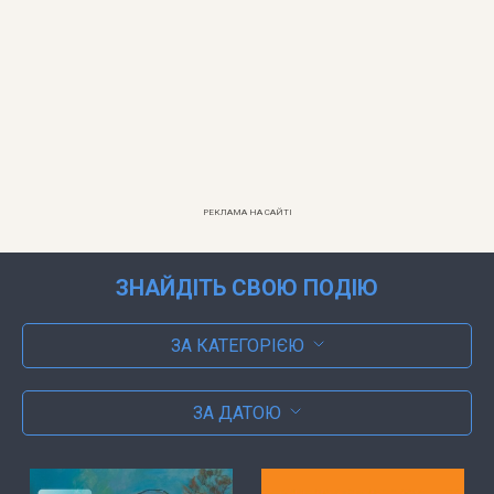
РЕКЛАМА НА САЙТІ
ЗНАЙДІТЬ СВОЮ ПОДІЮ
ЗА КАТЕГОРІЄЮ
ЗА ДАТОЮ