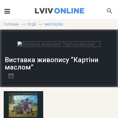
ПОДІЇ
ГОЛОВНА
ПОДІЇ
МИСТЕЦТВО
ЛОКАЦІЇ
Виставка живопису “Картіни
маслом”
ПУБЛІКАЦІЇ
ДОВІДКА