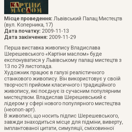
Місце проведення:
Львівський Палац Мистецтв
(вул. Коперника, 17)
Дата початку:
2009-11-13
Дата закінчення:
2009-11-29
Перша виставка живопису Владислава
Шерешевського «Картіни маслом» буде
експонуватися у Львівському палаці мистецтв з
13 по 29 листопада.
Художник працює в галузі реалістичного
станкового живопису. Він використовує у своїй
творчості прийоми класичного і традиційного
живопису, які поєднує із сучасним популярним
мистецтвом. Владислав Шерешевський є
лідером у сфері нового популярного мистецтва
(неопоп-арт).
В живописі, що носить підпис Шерешевського,
завжди знаходиться місце для підміни, виверту,
імплантованої цитати, симуляції, сміховинної