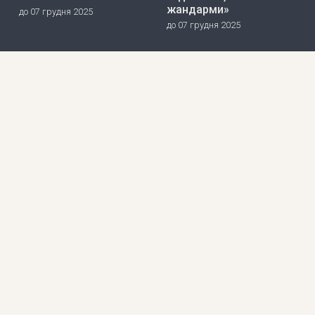
жандарми»
до 07 грудня 2025
до 07 грудня 2025