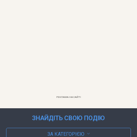
РЕКЛАМА НА САЙТІ
ЗНАЙДІТЬ СВОЮ ПОДІЮ
ЗА КАТЕГОРІЄЮ