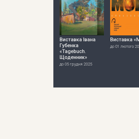
Виставка Івана
Виставка «
Губенка
до 01 лютого 2
«Tagebuch.
Щоденник»
до 05 грудня 2025