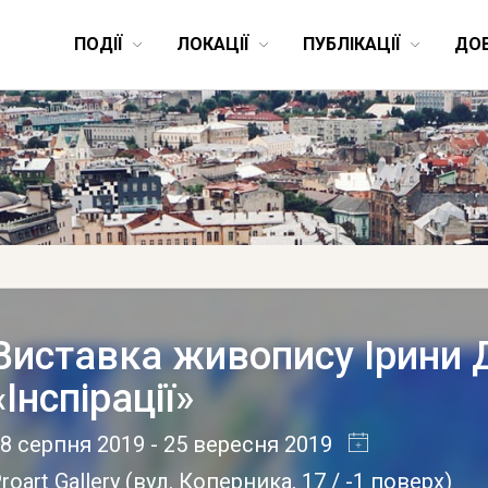
ПОДІЇ
ЛОКАЦІЇ
ПУБЛІКАЦІЇ
ДО
Виставка живопису Ірини 
«Інспірації»
8 серпня 2019
- 25 вересня 2019
roart Gallery
(
вул. Коперника, 17 / -1 поверх
)