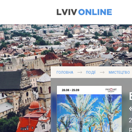
ГОЛОВНА
ПОДІЇ
МИСТЕЦТВО
2
P