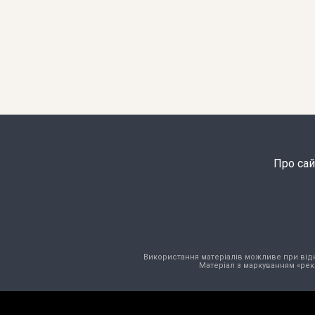
Про сай
Використання матеріалів можливе при відкри
Матеріал з маркуванням «рек