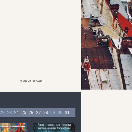
РЕКЛАМА НА САЙТІ
22
23
24
25
26
27
28
29
30
31