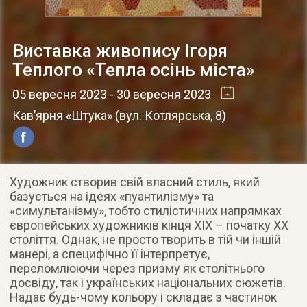
Виставка живопису Ігоря
Теплого «Тепла осінь міста»
05 вересня 2023
- 30 вересня 2023
Кав’ярня «Штука»
(
вул. Котлярська, 8
)
Художник створив свій власний стиль, який
базується на ідеях «пуантилізму» та
«симультанізму», тобто стилістичних напрямках
європейських художників кінця ХІХ – початку ХХ
століття. Однак, не просто творить в тій чи іншій
манері, а специфічно її інтерпретує,
переломлюючи через призму як столітнього
досвіду, так і українських національних сюжетів.
Надає будь-чому кольору і складає з частинок