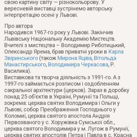
свою картину світу — різнокольорову. У
вересневій виставці зустрінемо авторську
інтерпретацію осені у Львові.
Про автора
Народився 1967-го року у Львові. Закінчив
Львівську Національну Академію Мистецтв.
Вчителі з мистецтва – Володимир Риботицький,
Олександр Ярема, брав приватні уроки в
Карла
Звіринського
(також
Мирона Яціва
,
Вітольда
Манастирського
,
Володимира Черкасова
, Р.
Василика).
Виставкова та творча діяльність з 1991-го. А з
1997-го займається розписом і оздобленням
сакральної архітектури (церков). Зараз в доробку
понад 25 об’єктів в Україні, Румунії та Польщі,
зокрема: церква святих Володимира і Ольги у
Львові, собор Преображення Господнього у
Коломиї, церква святого апостола Андрія
Первозваного у с. Хоружівка Сумської обл.,
церква святого Володимира у м. Лугож в Румунії,
церква святих апостолів Петра і Павла в с. Красна