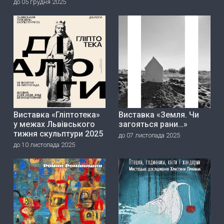
до 05 грудня 2025
Виставка «Гліптотека»
Виставка «Земля. Чи
у межах Львівського
загояться рани…»
тижня скульптури 2025
до 07 листопада 2025
до 10 листопада 2025