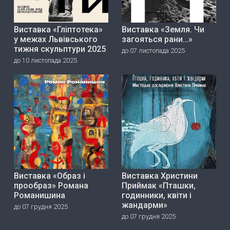
Виставка «Гліптотека»
Виставка «Земля. Чи
у межах Львівського
загояться рани…»
тижня скульптури 2025
до 07 листопада 2025
до 10 листопада 2025
Виставка «Образ і
Виставка Христини
прообраз» Романа
Приймак «Пташки,
Романишина
годинники, квіти і
жандарми»
до 07 грудня 2025
до 07 грудня 2025