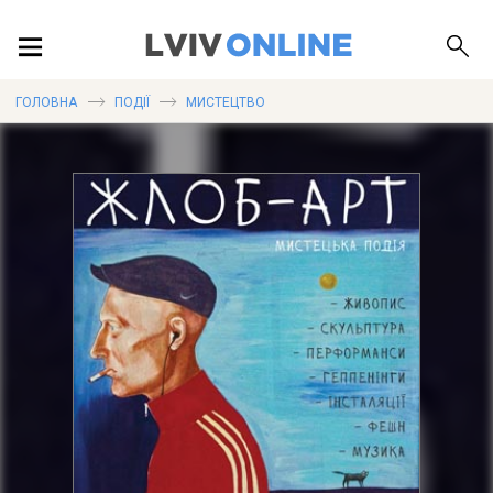
ПОДІЇ
ГОЛОВНА
ПОДІЇ
МИСТЕЦТВО
ЛОКАЦІЇ
ПУБЛІКАЦІЇ
ДОВІДКА