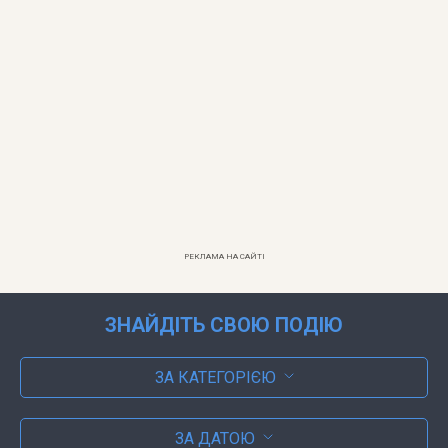
РЕКЛАМА НА САЙТІ
ЗНАЙДІТЬ СВОЮ ПОДІЮ
ЗА КАТЕГОРІЄЮ
ЗА ДАТОЮ