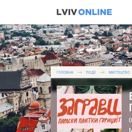
ГОЛОВНА
ПОДІЇ
МИСТЕЦТВО
М