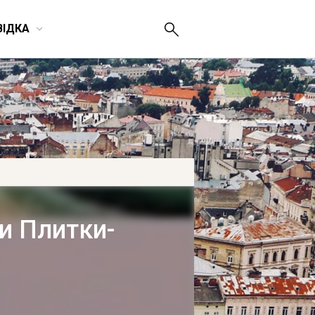
ВІДКА
и Плитки-