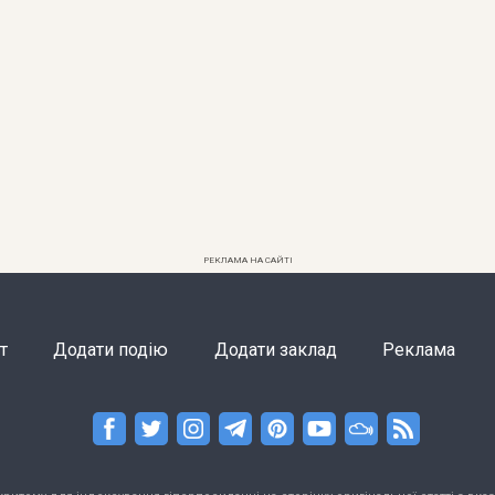
РЕКЛАМА НА САЙТІ
т
Додати подію
Додати заклад
Реклама