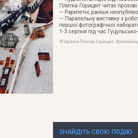
Плитка-Горицвіт читає прозові 
— Раритетні, раніше неопубліко
— Паралельну виставку з робот
першої фотографічної лаборато
1-3 серпня під час Гуцульсько-
#
Параска Плитка-Горицвіт
, #
рекомен
ЗНАЙДІТЬ СВОЮ ПОДІЮ