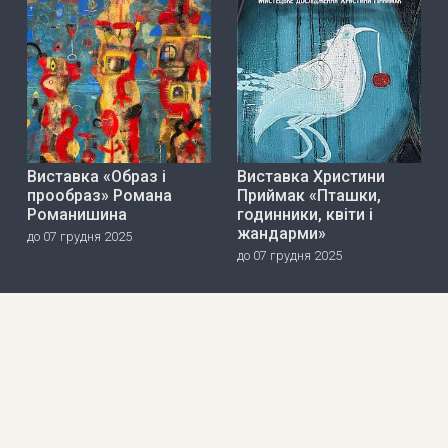
Виставка «Образ і
Виставка Христини
прообраз» Романа
Приймак «Пташки,
Романишина
годинники, квіти і
жандарми»
до 07 грудня 2025
до 07 грудня 2025