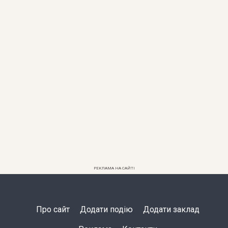
РЕКЛАМА НА САЙТІ
Про сайт
Додати подію
Додати заклад