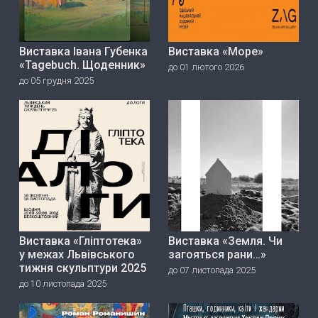
Виставка Івана Губенка
Виставка «Море»
«Tagebuch. Щоденник»
до 01 лютого 2026
до 05 грудня 2025
Виставка «Гліптотека»
Виставка «Земля. Чи
у межах Львівського
загояться рани…»
тижня скульптури 2025
до 07 листопада 2025
до 10 листопада 2025