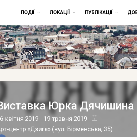
ПОДІЇ
ЛОКАЦІЇ
ПУБЛІКАЦІЇ
ДО
Виставка Юрка Дячишина Te
6 квітня 2019
- 19 травня 2019
рт-центр «Дзиґа»
(
вул. Вірменська, 35
)