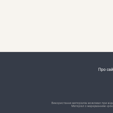
Про сай
Використання матеріалів можливе при відкри
Матеріал з маркуванням «рек