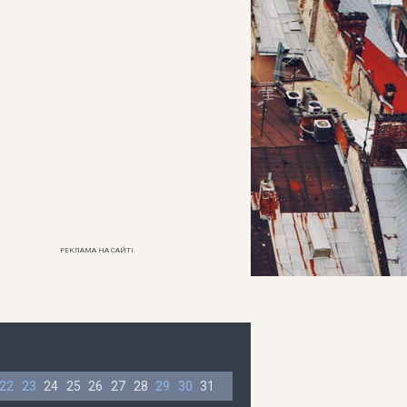
РЕКЛАМА НА САЙТІ
22
23
24
25
26
27
28
29
30
31