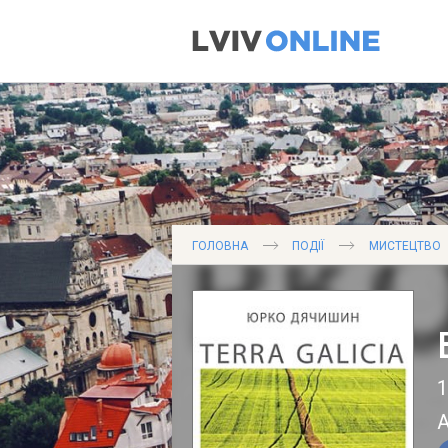
ГОЛОВНА
ПОДІЇ
МИСТЕЦТВО
1
А