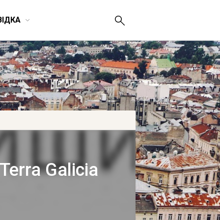
ВІДКА
rra Galicia