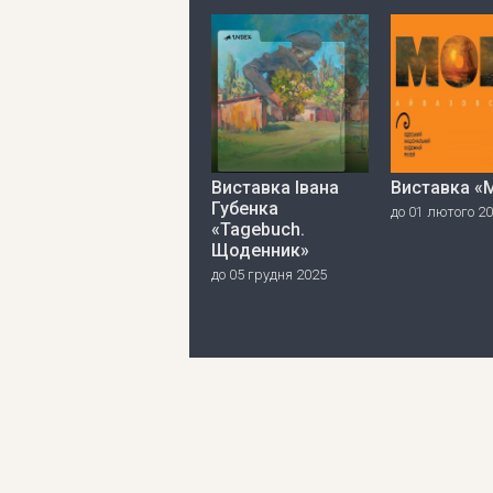
Виставка Івана
Виставка «
Губенка
до 01 лютого 2
«Tagebuch.
Щоденник»
до 05 грудня 2025