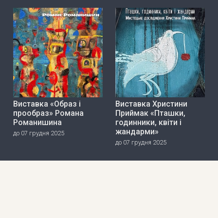
Виставка «Образ і
Виставка Христини
прообраз» Романа
Приймак «Пташки,
Романишина
годинники, квіти і
жандарми»
до 07 грудня 2025
до 07 грудня 2025