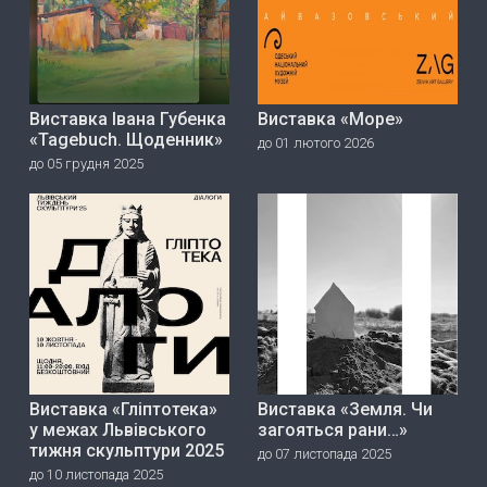
Виставка Івана Губенка
Виставка «Море»
«Tagebuch. Щоденник»
до 01 лютого 2026
до 05 грудня 2025
Виставка «Гліптотека»
Виставка «Земля. Чи
у межах Львівського
загояться рани…»
тижня скульптури 2025
до 07 листопада 2025
до 10 листопада 2025