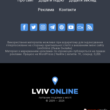
Про сайт
Додати подію
Додати заклад
Реклама
Контакти
Використання матеріалів можливе при відкритому для індексування
гіперпосиланні на сторінку оригінальної статті з вказанням імені сайту
LvivOnline (Львів Онлайн).
Матеріал з маркуванням «реклама» та «промоція» публікується на правах
реклами. Працює на
WordPress
|
Увійти
| запитів: 91, секунд: 0,205
путівник подіями у місті
© 2009 — 2024