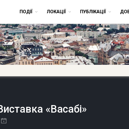
ПОДІЇ
ЛОКАЦІЇ
ПУБЛІКАЦІЇ
ДО
Виставка «Васабі»