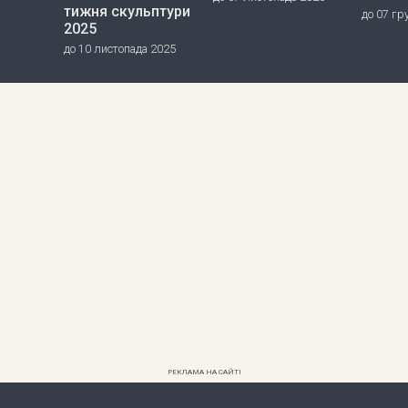
тижня скульптури
до 07 гр
2025
до 10 листопада 2025
РЕКЛАМА НА САЙТІ